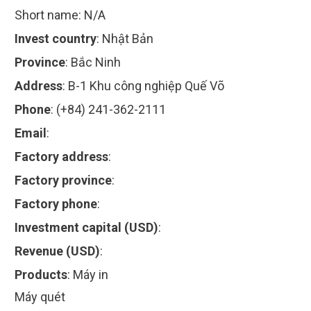
Short name:
N/A
Invest country
:
Nhật Bản
Province
:
Bắc Ninh
Address
:
B-1 Khu công nghiệp Quế Võ
Phone
:
(+84) 241-362-2111
Email
:
Factory address
:
Factory province
:
Factory phone
:
Investment capital (USD)
:
Revenue (USD)
:
Products
:
Máy in
Máy quét