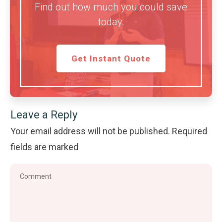
Find out how much you could save
today.
Get Instant Quote
Leave a Reply
Your email address will not be published.
Required
fields are marked