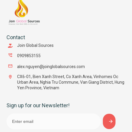
Contact
Join Global Sources
0909853155
alex.nguyen@joinglobalsources.com
CX6-01, Bien Xanh Street, Co Xanh Area, Vinhomes Oc
Urban Area, Nghia Tru Commune, Van Giang District, Hung
Yen Province, Vietnam
Sign up for our Newsletter!