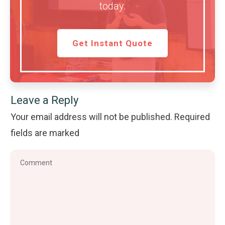
today.
Get Instant Quote
Leave a Reply
Your email address will not be published.
Required
fields are marked