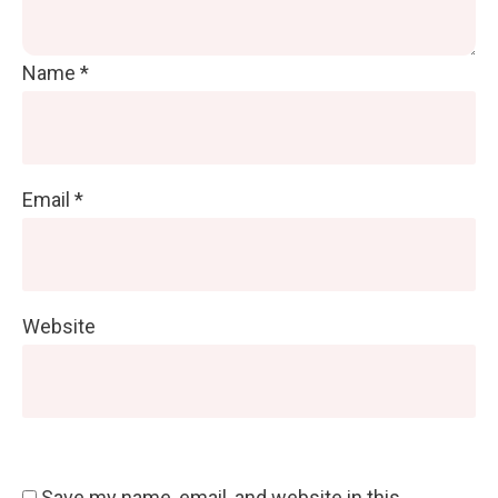
Name
*
Email
*
Website
Save my name, email, and website in this