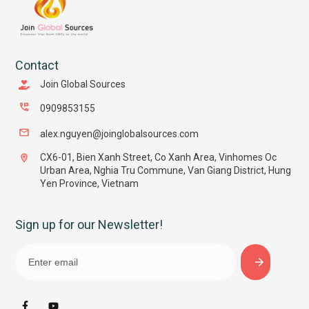
Contact
Join Global Sources
0909853155
alex.nguyen@joinglobalsources.com
CX6-01, Bien Xanh Street, Co Xanh Area, Vinhomes Oc
Urban Area, Nghia Tru Commune, Van Giang District, Hung
Yen Province, Vietnam
Sign up for our Newsletter!