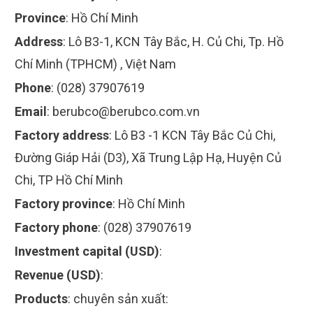
Province
:
Hồ Chí Minh
Address
:
Lô B3-1, KCN Tây Bắc, H. Củ Chi, Tp. Hồ
Chí Minh (TPHCM) , Việt Nam
Phone
:
(028) 37907619
Email
:
berubco@berubco.com.vn
Factory address
:
Lô B3 -1 KCN Tây Bắc Củ Chi,
Đường Giáp Hải (D3), Xã Trung Lập Hạ, Huyện Củ
Chi, TP Hồ Chí Minh
Factory province
:
Hồ Chí Minh
Factory phone
:
(028) 37907619
Investment capital (USD)
:
Revenue (USD)
:
Products
:
chuyên sản xuất: