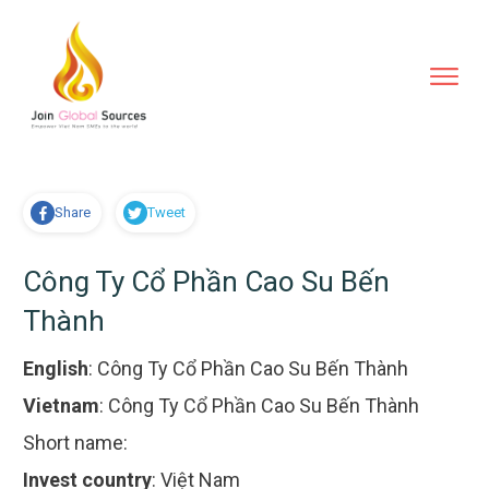
Share
Tweet
Công Ty Cổ Phần Cao Su Bến
Thành
English
:
Công Ty Cổ Phần Cao Su Bến Thành
Vietnam
:
Công Ty Cổ Phần Cao Su Bến Thành
Short name:
Invest country
:
Việt Nam