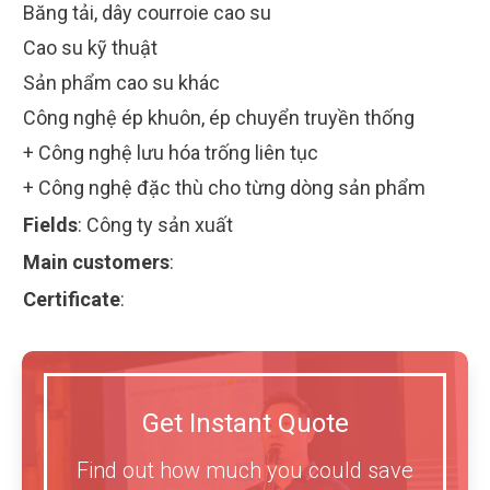
Băng tải, dây courroie cao su
Cao su kỹ thuật
Sản phẩm cao su khác
Công nghệ ép khuôn, ép chuyển truyền thống
+ Công nghệ lưu hóa trống liên tục
+ Công nghệ đặc thù cho từng dòng sản phẩm
Fields
:
Công ty sản xuất
Main customers
:
Certificate
:
Get Instant Quote
Find out how much you could save