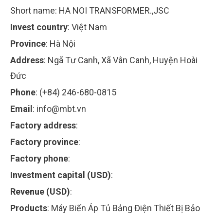
Short name:
HA NOI TRANSFORMER.,JSC
Invest country
:
Việt Nam
Province
:
Hà Nội
Address
:
Ngã Tư Canh, Xã Vân Canh, Huyện Hoài
Đức
Phone
:
(+84) 246-680-0815
Email
:
info@mbt.vn
Factory address
:
Factory province
:
Factory phone
:
Investment capital (USD)
:
Revenue (USD)
:
Products
:
Máy Biến Áp Tủ Bảng Điện Thiết Bị Bảo