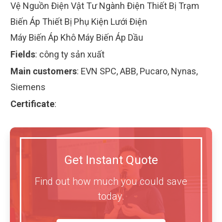
Vệ Nguồn Điện Vật Tư Ngành Điện Thiết Bị Trạm
Biến Áp Thiết Bị Phụ Kiện Lưới Điện
Máy Biến Áp Khô Máy Biến Áp Dầu
Fields
:
công ty sản xuất
Main customers
:
EVN SPC, ABB, Pucaro, Nynas,
Siemens
Certificate
:
Get Instant Quote
Find out how much you could save
today.