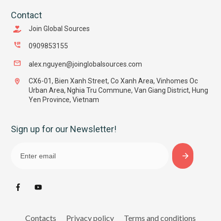
Contact
Join Global Sources
0909853155
alex.nguyen@joinglobalsources.com
CX6-01, Bien Xanh Street, Co Xanh Area, Vinhomes Oc
Urban Area, Nghia Tru Commune, Van Giang District, Hung
Yen Province, Vietnam
Sign up for our Newsletter!
Contacts
Privacy policy
Terms and conditions