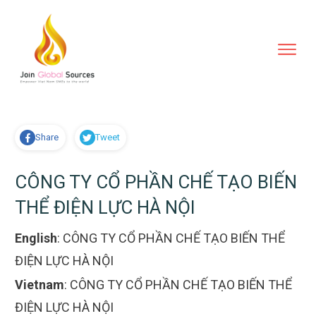
Share
Tweet
CÔNG TY CỔ PHẦN CHẾ TẠO BIẾN
THỂ ĐIỆN LỰC HÀ NỘI
English
:
CÔNG TY CỔ PHẦN CHẾ TẠO BIẾN THỂ
ĐIỆN LỰC HÀ NỘI
Vietnam
:
CÔNG TY CỔ PHẦN CHẾ TẠO BIẾN THỂ
ĐIỆN LỰC HÀ NỘI