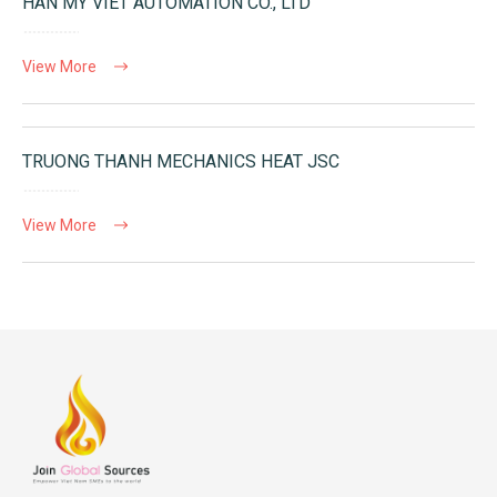
HAN MY VIET AUTOMATION CO., LTD
View More
TRUONG THANH MECHANICS HEAT JSC
View More