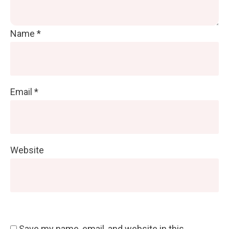
Name
*
Email
*
Website
Save my name, email, and website in this