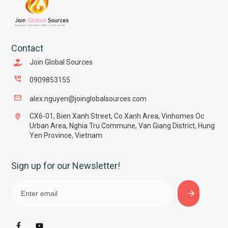
Contact
Join Global Sources
0909853155
alex.nguyen@joinglobalsources.com
CX6-01, Bien Xanh Street, Co Xanh Area, Vinhomes Oc
Urban Area, Nghia Tru Commune, Van Giang District, Hung
Yen Province, Vietnam
Sign up for our Newsletter!