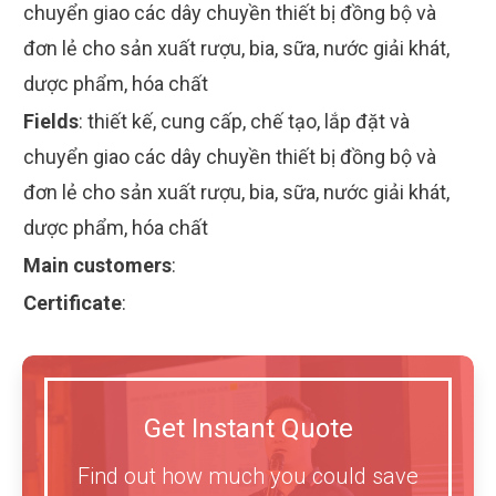
chuyển giao các dây chuyền thiết bị đồng bộ và
đơn lẻ cho sản xuất rượu, bia, sữa, nước giải khát,
dược phẩm, hóa chất
Fields
:
thiết kế, cung cấp, chế tạo, lắp đặt và
chuyển giao các dây chuyền thiết bị đồng bộ và
đơn lẻ cho sản xuất rượu, bia, sữa, nước giải khát,
dược phẩm, hóa chất
Main customers
:
Certificate
:
Get Instant Quote
Find out how much you could save