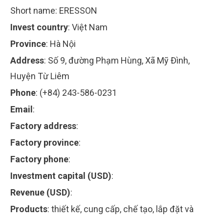
Short name:
ERESSON
Invest country
:
Việt Nam
Province
:
Hà Nội
Address
:
Số 9, đường Phạm Hùng, Xã Mỹ Đình,
Huyện Từ Liêm
Phone
:
(+84) 243-586-0231
Email
:
Factory address
:
Factory province
:
Factory phone
:
Investment capital (USD)
:
Revenue (USD)
:
Products
:
thiết kế, cung cấp, chế tạo, lắp đặt và