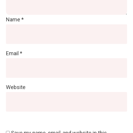
Name
*
Email
*
Website
Save my name, email, and website in this