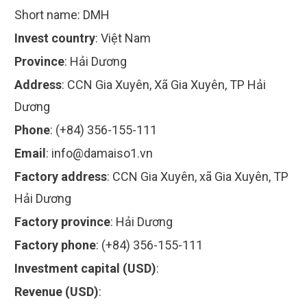
Short name:
DMH
Invest country
:
Việt Nam
Province
:
Hải Dương
Address
:
CCN Gia Xuyên, Xã Gia Xuyên, TP Hải
Dương
Phone
:
(+84) 356-155-111
Email
:
info@damaiso1.vn
Factory address
:
CCN Gia Xuyên, xã Gia Xuyên, TP
Hải Dương
Factory province
:
Hải Dương
Factory phone
:
(+84) 356-155-111
Investment capital (USD)
:
Revenue (USD)
: