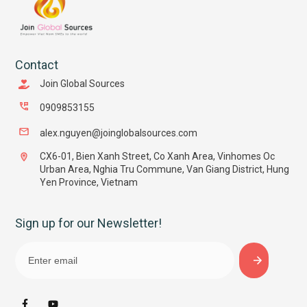
Contact
Join Global Sources
0909853155
alex.nguyen@joinglobalsources.com
CX6-01, Bien Xanh Street, Co Xanh Area, Vinhomes Oc
Urban Area, Nghia Tru Commune, Van Giang District, Hung
Yen Province, Vietnam
Sign up for our Newsletter!