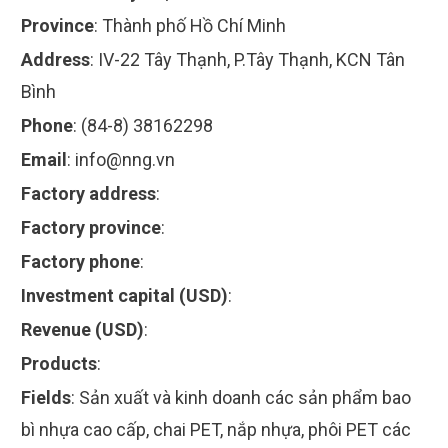
Province
:
Thành phố Hồ Chí Minh
Address
:
IV-22 Tây Thạnh, P.Tây Thạnh, KCN Tân
Bình
Phone
:
(84-8) 38162298
Email
:
info@nng.vn
Factory address
:
Factory province
:
Factory phone
:
Investment capital (USD)
:
Revenue (USD)
:
Products
:
Fields
:
Sản xuất và kinh doanh các sản phẩm bao
bì nhựa cao cấp, chai PET, nắp nhựa, phôi PET các