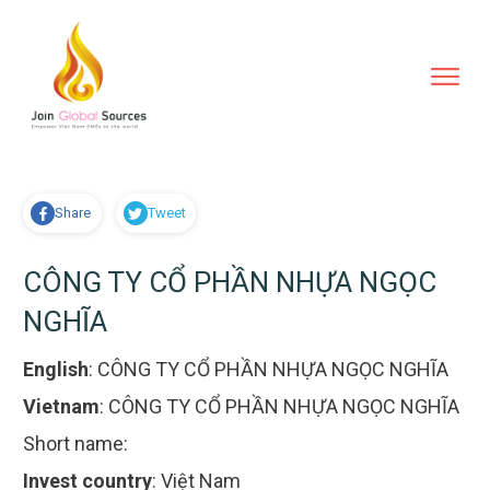
Share
Tweet
CÔNG TY CỔ PHẦN NHỰA NGỌC
NGHĨA
English
:
CÔNG TY CỔ PHẦN NHỰA NGỌC NGHĨA
Vietnam
:
CÔNG TY CỔ PHẦN NHỰA NGỌC NGHĨA
Short name:
Invest country
:
Việt Nam