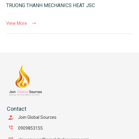
TRUONG THANH MECHANICS HEAT JSC
View More
Contact
Join Global Sources
0909853155