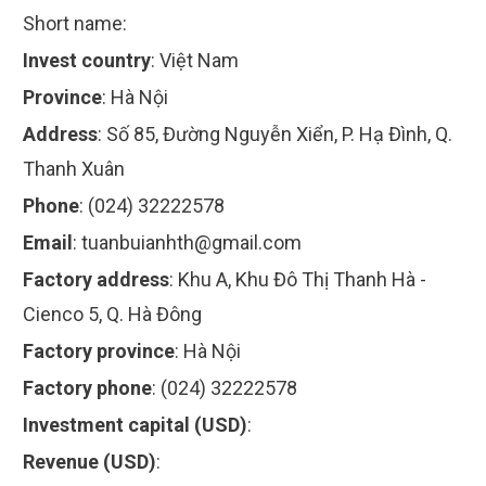
Short name:
Invest country
:
Việt Nam
Province
:
Hà Nội
Address
:
Số 85, Đường Nguyễn Xiển, P. Hạ Đình, Q.
Thanh Xuân
Phone
:
(024) 32222578
Email
:
tuanbuianhth@gmail.com
Factory address
:
Khu A, Khu Đô Thị Thanh Hà -
Cienco 5, Q. Hà Đông
Factory province
:
Hà Nội
Factory phone
:
(024) 32222578
Investment capital (USD)
:
Revenue (USD)
: