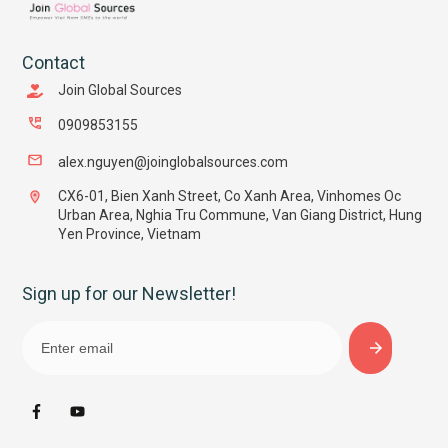
Contact
Join Global Sources
0909853155
alex.nguyen@joinglobalsources.com
CX6-01, Bien Xanh Street, Co Xanh Area, Vinhomes Oc
Urban Area, Nghia Tru Commune, Van Giang District, Hung
Yen Province, Vietnam
Sign up for our Newsletter!