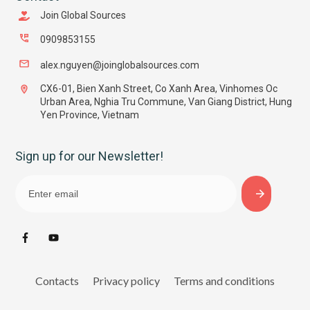
Join Global Sources
0909853155
alex.nguyen@joinglobalsources.com
CX6-01, Bien Xanh Street, Co Xanh Area, Vinhomes Oc
Urban Area, Nghia Tru Commune, Van Giang District, Hung
Yen Province, Vietnam
Sign up for our Newsletter!
Contacts
Privacy policy
Terms and conditions