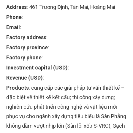
Address
:
461 Trương Định, Tân Mai, Hoàng Mai
Phone
:
Email
:
Factory address
:
Factory province
:
Factory phone
:
Investment capital (USD)
:
Revenue (USD)
:
Products
:
cung cấp các giải pháp tư vấn thiết kế –
đặc biệt về thiết kế kết cấu; thi công xây dựng;
nghiên cứu phát triển công nghệ và vật liệu mới
phục vụ cho ngành xây dựng tiêu biểu là Sàn Phẳng
không dầm vượt nhịp lớn (Sàn lõi xốp S-VRO), Gạch