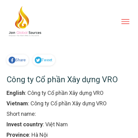
Share
Tweet
Công ty Cổ phần Xây dựng VRO
English
:
Công ty Cổ phần Xây dựng VRO
Vietnam
:
Công ty Cổ phần Xây dựng VRO
Short name:
Invest country
:
Việt Nam
Province
:
Hà Nội