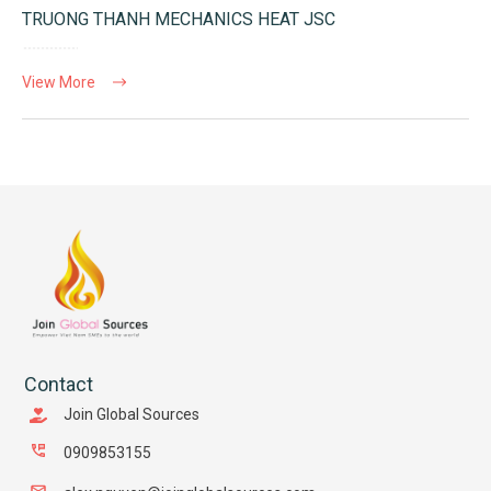
TRUONG THANH MECHANICS HEAT JSC
View More
Contact
Join Global Sources
0909853155