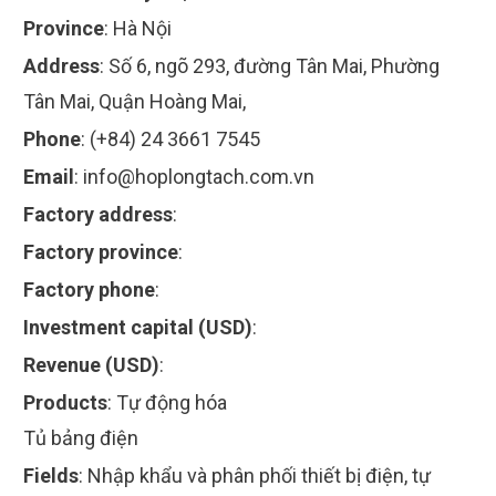
Province
:
Hà Nội
Address
:
Số 6, ngõ 293, đường Tân Mai, Phường
Tân Mai, Quận Hoàng Mai,
Phone
:
(+84) 24 3661 7545
Email
:
info@hoplongtach.com.vn
Factory address
:
Factory province
:
Factory phone
:
Investment capital (USD)
:
Revenue (USD)
:
Products
:
Tự động hóa
Tủ bảng điện
Fields
:
Nhập khẩu và phân phối thiết bị điện, tự