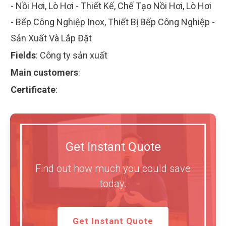
- Nồi Hơi, Lò Hơi - Thiết Kế, Chế Tạo Nồi Hơi, Lò Hơi
- Bếp Công Nghiệp Inox, Thiết Bị Bếp Công Nghiệp -
Sản Xuất Và Lắp Đặt
Fields
:
Công ty sản xuất
Main customers
:
Certificate
:
Get Instant Quote
Find out how much you could save
today.
Get Instant Quote