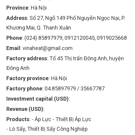
Province
:
Hà Nội
Address
:
Số 27, Ngõ 149 Phố Nguyễn Ngọc Nại, P.
Khương Mai, Q. Thanh Xuân
Phone
:
(024) 85897979, 0912120045, 0919025668
Email
:
vinaheat@gmail.com
Factory address
:
Tổ 45 Thị trấn Đông Anh, huyện
Đông Anh
Factory province
:
Hà Nội
Factory phone
:
04.85897979 / 35667787
Investment capital (USD)
:
Revenue (USD)
:
Products
:
- Áp Lực - Thiết Bị Áp Lực
- Lò Sấy, Thiết Bị Sấy Công Nghiệp