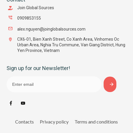
Join Global Sources
0909853155
alex.nguyen@joinglobalsources.com
CX6-01, Bien Xanh Street, Co Xanh Area, Vinhomes Oc
Urban Area, Nghia Tru Commune, Van Giang District, Hung
Yen Province, Vietnam
Sign up for our Newsletter!
Contacts
Privacy policy
Terms and conditions