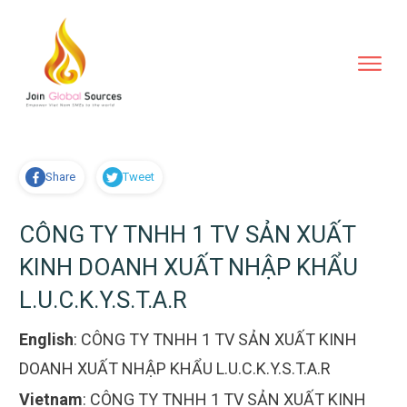
Share
Tweet
CÔNG TY TNHH 1 TV SẢN XUẤT
KINH DOANH XUẤT NHẬP KHẨU
L.U.C.K.Y.S.T.A.R
English
:
CÔNG TY TNHH 1 TV SẢN XUẤT KINH
DOANH XUẤT NHẬP KHẨU L.U.C.K.Y.S.T.A.R
Vietnam
:
CÔNG TY TNHH 1 TV SẢN XUẤT KINH