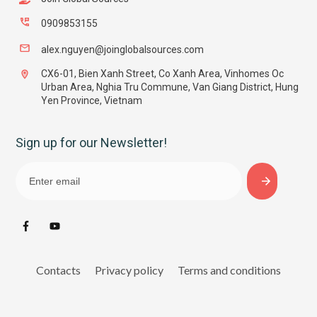
0909853155
alex.nguyen@joinglobalsources.com
CX6-01, Bien Xanh Street, Co Xanh Area, Vinhomes Oc
Urban Area, Nghia Tru Commune, Van Giang District, Hung
Yen Province, Vietnam
Sign up for our Newsletter!
Contacts
Privacy policy
Terms and conditions