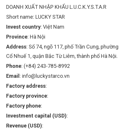
DOANH XUẤT NHẬP KHẨU L.U.C.K.Y.S.T.A.R
Short name:
LUCKY STAR
Invest country
:
Việt Nam
Province
:
Hà Nội
Address
:
Số 74, ngõ 117, phố Trần Cung, phường
Cổ Nhuế 1, quận Bắc Từ Liêm, thành phố Hà Nội.
Phone
:
(+84) 243-785-8992
Email
:
info@luckystarco.vn
Factory address
:
Factory province
:
Factory phone
:
Investment capital (USD)
:
Revenue (USD)
: