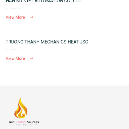
HAN MY VIET AUTOMATION CO., LTD
View More
TRUONG THANH MECHANICS HEAT JSC
View More