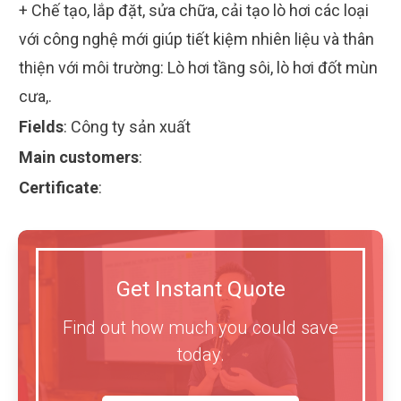
+ Chế tạo, lắp đặt, sửa chữa, cải tạo lò hơi các loại
với công nghệ mới giúp tiết kiệm nhiên liệu và thân
thiện với môi trường: Lò hơi tầng sôi, lò hơi đốt mùn
cưa,.
Fields
:
Công ty sản xuất
Main customers
:
Certificate
:
Get Instant Quote
Find out how much you could save
today.