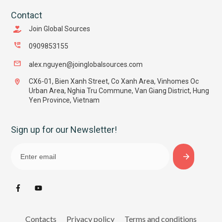
Contact
Join Global Sources
0909853155
alex.nguyen@joinglobalsources.com
CX6-01, Bien Xanh Street, Co Xanh Area, Vinhomes Oc
Urban Area, Nghia Tru Commune, Van Giang District, Hung
Yen Province, Vietnam
Sign up for our Newsletter!
Contacts
Privacy policy
Terms and conditions