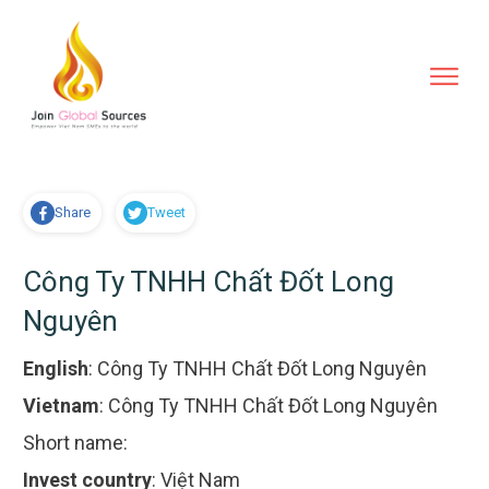
Share
Tweet
Công Ty TNHH Chất Đốt Long
Nguyên
English
:
Công Ty TNHH Chất Đốt Long Nguyên
Vietnam
:
Công Ty TNHH Chất Đốt Long Nguyên
Short name:
Invest country
:
Việt Nam