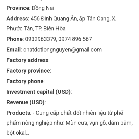
Province
:
Đồng Nai
Address
:
456 Đinh Quang Ân, ấp Tân Cang, X.
Phước Tân, TP. Biên Hòa
Phone
:
0932963379, 0974 896 567
Email
:
chatdotlongnguyen@gmail.com
Factory address
:
Factory province
:
Factory phone
:
Investment capital (USD)
:
Revenue (USD)
:
Products
:
- Cung cấp chất đốt nhiên liệu từ phế
phẩm nông nghiệp như: Mùn cưa, vụn gỗ, dăm băm,
bột okal,..