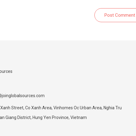
Post Comment
Sources
@joinglobalsources.com
 Xanh Street, Co Xanh Area, Vinhomes Oc Urban Area, Nghia Tru
 Giang District, Hung Yen Province, Vietnam