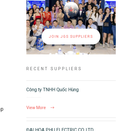
JOIN JGS SUPPLIERS
RECENT SUPPLIERS
Công ty TNHH Quốc Hùng
View More
ắp
ĐAI HOA PHU ELECTRIC CO.,LTD