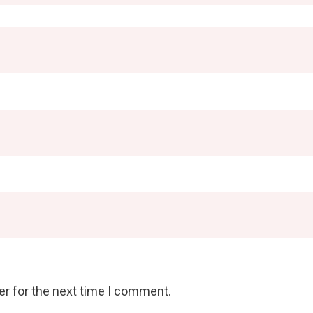
er for the next time I comment.