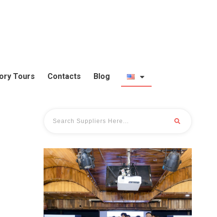
ory Tours
Contacts
Blog