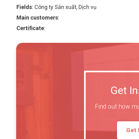
Fields
:
Công ty Sản xuất, Dịch vụ
Main customers
:
Certificate
:
Get I
Find out how mu
Get 