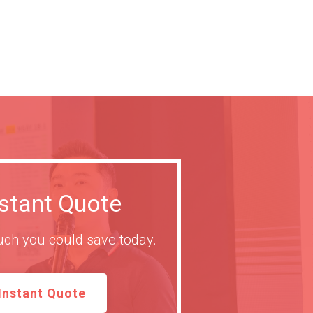
nstant Quote
ch you could save today.
Instant Quote