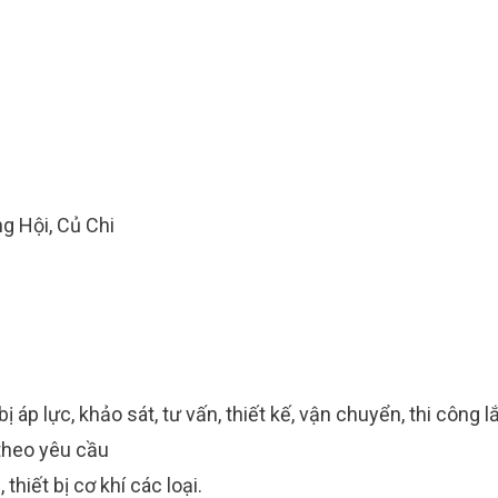
g Hội, Củ Chi
 bị áp lực, khảo sát, tư vấn, thiết kế, vận chuyển, thi công l
í theo yêu cầu
 thiết bị cơ khí các loại.