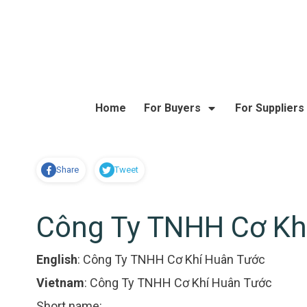
Home
For Buyers
For Suppliers
Share
Tweet
Công Ty TNHH Cơ Kh
English
:
Công Ty TNHH Cơ Khí Huân Tước
Vietnam
:
Công Ty TNHH Cơ Khí Huân Tước
Short name: