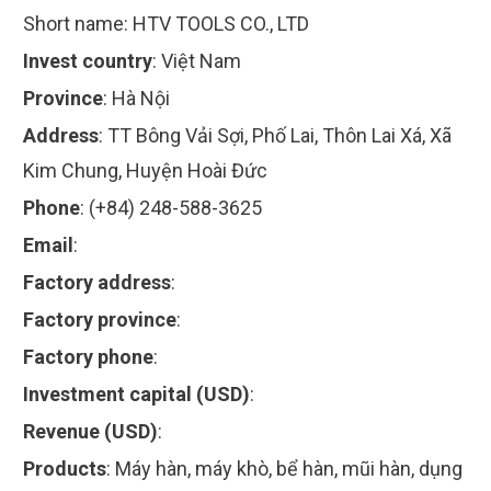
Short name:
HTV TOOLS CO., LTD
Invest country
:
Việt Nam
Province
:
Hà Nội
Address
:
TT Bông Vải Sợi, Phố Lai, Thôn Lai Xá, Xã
Kim Chung, Huyện Hoài Đức
Phone
:
(+84) 248-588-3625
Email
:
Factory address
:
Factory province
:
Factory phone
:
Investment capital (USD)
:
Revenue (USD)
:
Products
:
Máy hàn, máy khò, bể hàn, mũi hàn, dụng