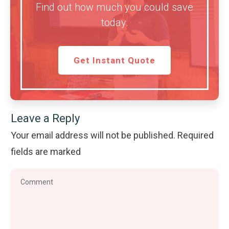
Find out how much you could save
today.
Get Instant Quote
Leave a Reply
Your email address will not be published.
Required
fields are marked