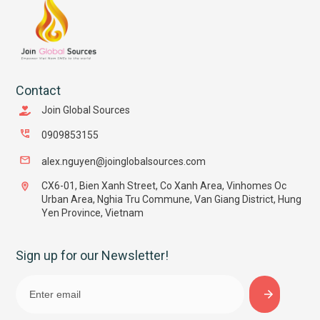
Contact
Join Global Sources
0909853155
alex.nguyen@joinglobalsources.com
CX6-01, Bien Xanh Street, Co Xanh Area, Vinhomes Oc
Urban Area, Nghia Tru Commune, Van Giang District, Hung
Yen Province, Vietnam
Sign up for our Newsletter!