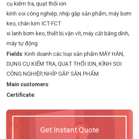
cụ kiểm tra, quạt thổi ion
kính soi công nghiệp, nhíp gắp sản phẩm, máy bơm
keo, chân kim ICT-FCT
xi lanh bơm keo, thiết bị vặn vít, máy cắt băng dính,
máy tự động
Fields
:
Kinh doanh các loại sản phẩm MÁY HÀN,
DỤNG CỤ KIỂM TRA, QUẠT THỔI ION, KÍNH SOI
CÔNG NGHIỆP, NHÍP GẮP SẢN PHẨM
Main customers
:
Certificate
:
Get Instant Quote