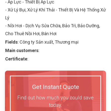
- Áp Lực - Thiết Bị Áp Lực
- Xử Lý Bụi, Xử Lý Khí Thải - Thiết Bị Và Hệ Thống Xử
Lý
- Nồi Hơi - Dịch Vụ Sửa Chữa, Bảo Trì, Bảo Dưỡng,
Cho Thuê Nồi Hơi, Bán Hơi
Fields
:
Công ty Sản xuất, Thương mại
Main customers
:
Certificate
:
Get Instant Quote
Find out how much you could save
today.