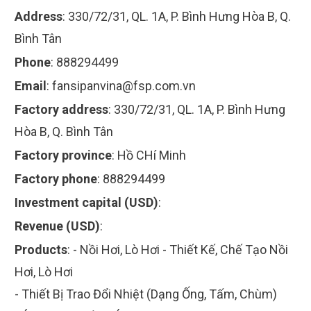
Address
:
330/72/31, QL. 1A, P. Bình Hưng Hòa B, Q.
Bình Tân
Phone
:
888294499
Email
:
fansipanvina@fsp.com.vn
Factory address
:
330/72/31, QL. 1A, P. Bình Hưng
Hòa B, Q. Bình Tân
Factory province
:
Hồ CHí Minh
Factory phone
:
888294499
Investment capital (USD)
:
Revenue (USD)
:
Products
:
- Nồi Hơi, Lò Hơi - Thiết Kế, Chế Tạo Nồi
Hơi, Lò Hơi
- Thiết Bị Trao Đổi Nhiệt (Dạng Ống, Tấm, Chùm)