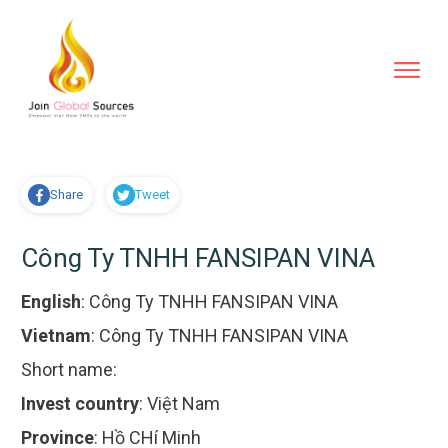
Share
Tweet
Công Ty TNHH FANSIPAN VINA
English
:
Công Ty TNHH FANSIPAN VINA
Vietnam
:
Công Ty TNHH FANSIPAN VINA
Short name:
Invest country
:
Việt Nam
Province
:
Hồ CHí Minh