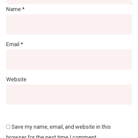
Name
*
Email
*
Website
Save my name, email, and website in this
browser for the next time I comment.