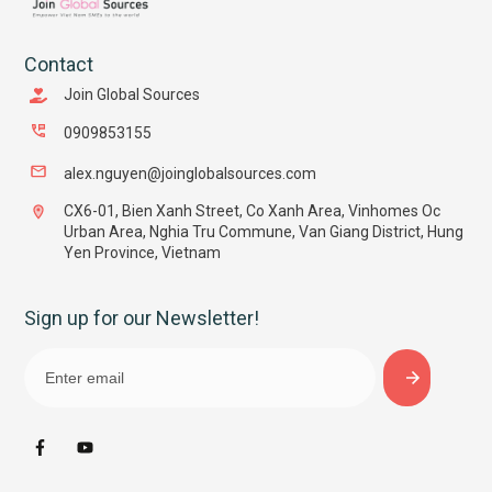
Contact
Join Global Sources
0909853155
alex.nguyen@joinglobalsources.com
CX6-01, Bien Xanh Street, Co Xanh Area, Vinhomes Oc
Urban Area, Nghia Tru Commune, Van Giang District, Hung
Yen Province, Vietnam
Sign up for our Newsletter!