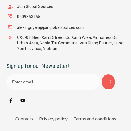
Join Global Sources
0909853155
alex.nguyen@joinglobalsources.com
CX6-01, Bien Xanh Street, Co Xanh Area, Vinhomes Oc
Urban Area, Nghia Tru Commune, Van Giang District, Hung
Yen Province, Vietnam
Sign up for our Newsletter!
Contacts
Privacy policy
Terms and conditions