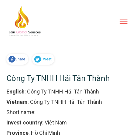
Share
Tweet
Công Ty TNHH Hải Tân Thành
English
:
Công Ty TNHH Hải Tân Thành
Vietnam
:
Công Ty TNHH Hải Tân Thành
Short name:
Invest country
:
Việt Nam
Province
:
Hồ Chí Minh