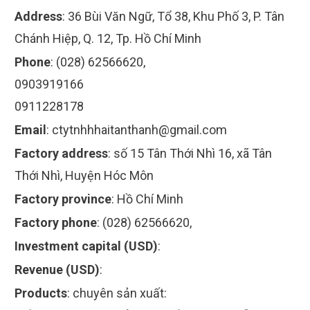
Address
:
36 Bùi Văn Ngữ, Tổ 38, Khu Phố 3, P. Tân
Chánh Hiệp, Q. 12, Tp. Hồ Chí Minh
Phone
:
(028) 62566620,
0903919166
0911228178
Email
:
ctytnhhhaitanthanh@gmail.com
Factory address
:
số 15 Tân Thới Nhì 16, xã Tân
Thới Nhì, Huyện Hóc Môn
Factory province
:
Hồ Chí Minh
Factory phone
:
(028) 62566620,
Investment capital (USD)
:
Revenue (USD)
:
Products
:
chuyên sản xuất: