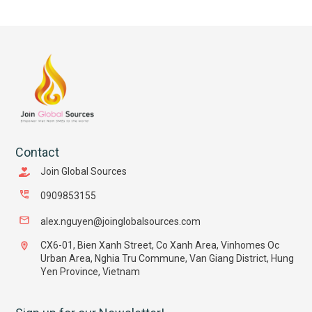
Contact
Join Global Sources
0909853155
alex.nguyen@joinglobalsources.com
CX6-01, Bien Xanh Street, Co Xanh Area, Vinhomes Oc
Urban Area, Nghia Tru Commune, Van Giang District, Hung
Yen Province, Vietnam