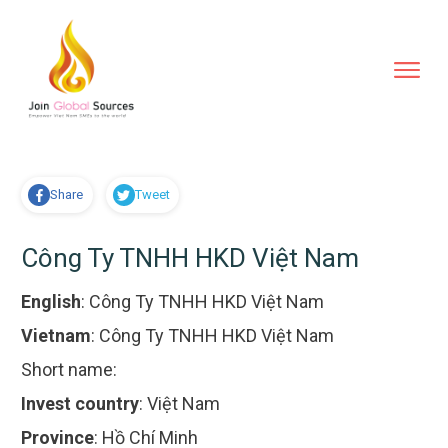
Share
Tweet
Công Ty TNHH HKD Việt Nam
English
:
Công Ty TNHH HKD Việt Nam
Vietnam
:
Công Ty TNHH HKD Việt Nam
Short name:
Invest country
:
Việt Nam
Province
:
Hồ Chí Minh