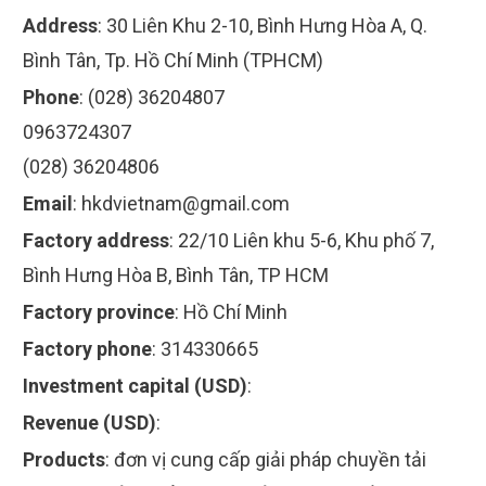
Address
:
30 Liên Khu 2-10, Bình Hưng Hòa A, Q.
Bình Tân, Tp. Hồ Chí Minh (TPHCM)
Phone
:
(028) 36204807
0963724307
(028) 36204806
Email
:
hkdvietnam@gmail.com
Factory address
:
22/10 Liên khu 5-6, Khu phố 7,
Bình Hưng Hòa B, Bình Tân, TP HCM
Factory province
:
Hồ Chí Minh
Factory phone
:
314330665
Investment capital (USD)
:
Revenue (USD)
:
Products
:
đơn vị cung cấp giải pháp chuyền tải