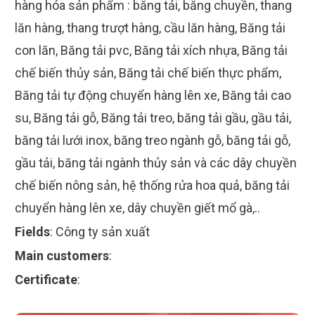
hàng hóa sản phẩm : băng tải, băng chuyền, thang
lăn hàng, thang trượt hàng, cầu lăn hàng, Băng tải
con lăn, Băng tải pvc, Băng tải xích nhựa, Băng tải
chế biến thủy sản, Băng tải chế biến thực phẩm,
Băng tải tự động chuyển hàng lên xe, Băng tải cao
su, Băng tải gỗ, Băng tải treo, băng tải gầu, gầu tải,
băng tải lưới inox, băng treo ngành gỗ, băng tải gỗ,
gầu tải, băng tải ngành thủy sản và các dây chuyền
chế biến nông sản, hệ thống rửa hoa quả, băng tải
chuyển hàng lên xe, dây chuyền giết mổ gà,..
Fields
:
Công ty sản xuất
Main customers
:
Certificate
: