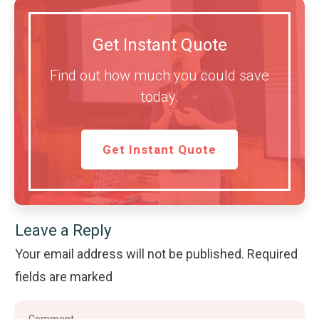
Get Instant Quote
Find out how much you could save
today.
Get Instant Quote
Leave a Reply
Your email address will not be published.
Required
fields are marked