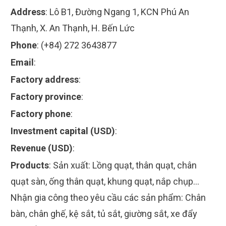
Address
:
Lô B1, Đường Ngang 1, KCN Phú An
Thạnh, X. An Thạnh, H. Bến Lức
Phone
:
(+84) 272 3643877
Email
:
Factory address
:
Factory province
:
Factory phone
:
Investment capital (USD)
:
Revenue (USD)
:
Products
:
Sản xuất: Lồng quạt, thân quạt, chân
quạt sàn, ống thân quạt, khung quạt, nắp chụp...
Nhận gia công theo yêu cầu các sản phẩm: Chân
bàn, chân ghế, kệ sắt, tủ sắt, giường sắt, xe đẩy