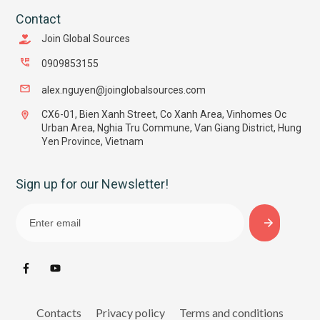
Contact
Join Global Sources
0909853155
alex.nguyen@joinglobalsources.com
CX6-01, Bien Xanh Street, Co Xanh Area, Vinhomes Oc
Urban Area, Nghia Tru Commune, Van Giang District, Hung
Yen Province, Vietnam
Sign up for our Newsletter!
Contacts
Privacy policy
Terms and conditions