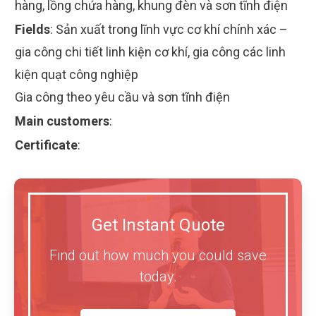
hàng, lồng chứa hàng, khung đèn và sơn tĩnh điện
Fields
:
Sản xuất trong lĩnh vực cơ khí chính xác –
gia công chi tiết linh kiện cơ khí, gia công các linh
kiện quạt công nghiệp
Gia công theo yêu cầu và sơn tĩnh điện
Main customers
:
Certificate
:
Get Instant Quote
Find out how much you could save
today.