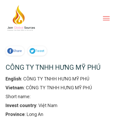
Share
Tweet
CÔNG TY TNHH HƯNG MỸ PHÚ
English
:
CÔNG TY TNHH HƯNG MỸ PHÚ
Vietnam
:
CÔNG TY TNHH HƯNG MỸ PHÚ
Short name:
Invest country
:
Việt Nam
Province
:
Long An