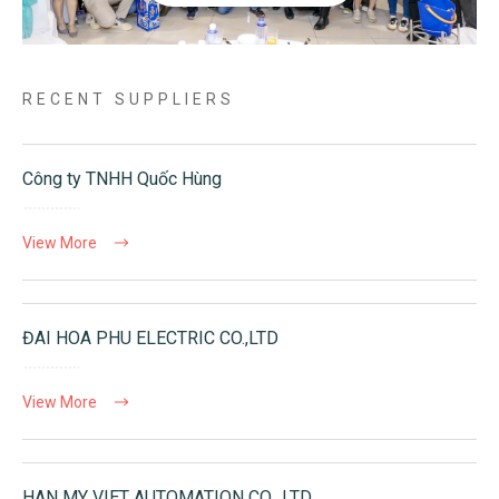
RECENT SUPPLIERS
Công ty TNHH Quốc Hùng
View More
ĐAI HOA PHU ELECTRIC CO.,LTD
View More
HAN MY VIET AUTOMATION CO., LTD