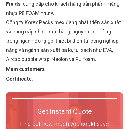
Fields
:
cung cấp cho khách hàng sản phẩm màng
nhựa PE FOAM như ý.
Công ty Korex Packsimex đang phát triển sản xuất
và cung cấp nhiều mặt hàng, nguyên liệu dùng
trong ngành đóng gói thiết bị điện tử, công nghiệp
nặng và ngành sản xuất ba lô, túi xách như EVA,
Aircap bubble wrap, Neolon và PU foam.
Main customers
:
Certificate
:
Get Instant Quote
Find out how much you could save