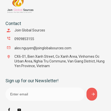
Contact
Join Global Sources
0909853155
alex.nguyen@joinglobalsources.com
CX6-01, Bien Xanh Street, Co Xanh Area, Vinhomes Oc
Urban Area, Nghia Tru Commune, Van Giang District, Hung
Yen Province, Vietnam
Sign up for our Newsletter!