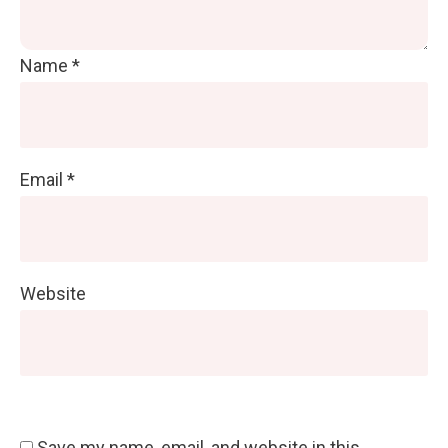
Name
*
Email
*
Website
Save my name, email, and website in this