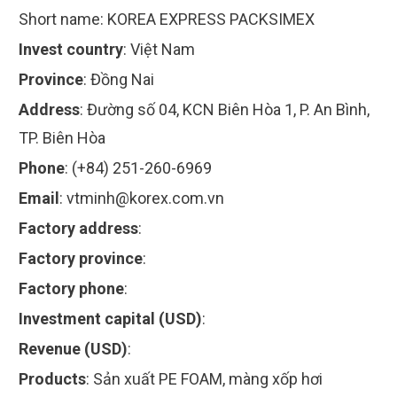
Short name:
KOREA EXPRESS PACKSIMEX
Invest country
:
Việt Nam
Province
:
Đồng Nai
Address
:
Đường số 04, KCN Biên Hòa 1, P. An Bình,
TP. Biên Hòa
Phone
:
(+84) 251-260-6969
Email
:
vtminh@korex.com.vn
Factory address
:
Factory province
:
Factory phone
:
Investment capital (USD)
:
Revenue (USD)
:
Products
:
Sản xuất PE FOAM, màng xốp hơi