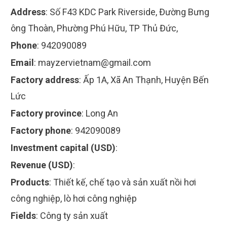
Address
:
Số F43 KDC Park Riverside, Đường Bưng
ông Thoàn, Phường Phú Hữu, TP Thủ Đức,
Phone
:
942090089
Email
:
mayzervietnam@gmail.com
Factory address
:
Ấp 1A, Xã An Thạnh, Huyện Bến
Lức
Factory province
:
Long An
Factory phone
:
942090089
Investment capital (USD)
:
Revenue (USD)
:
Products
:
Thiết kế, chế tạo và sản xuất nồi hơi
công nghiệp, lò hơi công nghiệp
Fields
:
Công ty sản xuất