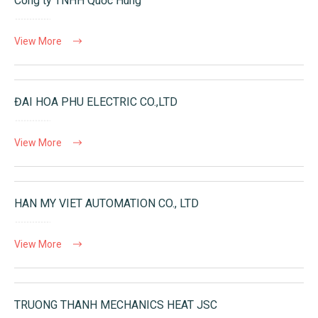
Công ty TNHH Quốc Hùng
View More
ĐAI HOA PHU ELECTRIC CO.,LTD
View More
HAN MY VIET AUTOMATION CO., LTD
View More
TRUONG THANH MECHANICS HEAT JSC