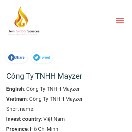
Share
Tweet
Công Ty TNHH Mayzer
English
:
Công Ty TNHH Mayzer
Vietnam
:
Công Ty TNHH Mayzer
Short name:
Invest country
:
Việt Nam
Province
:
Hồ Chí Minh