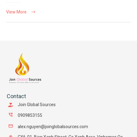
View More
Contact
Join Global Sources
0909853155
alex.nguyen@joinglobalsources.com