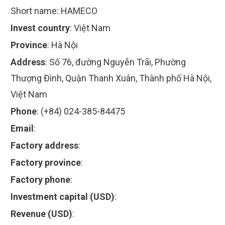
Short name:
HAMECO
Invest country
:
Việt Nam
Province
:
Hà Nội
Address
:
Số 76, đường Nguyễn Trãi, Phường
Thượng Đình, Quận Thanh Xuân, Thành phố Hà Nội,
Việt Nam
Phone
:
(+84) 024-385-84475
Email
:
Factory address
:
Factory province
:
Factory phone
:
Investment capital (USD)
:
Revenue (USD)
: