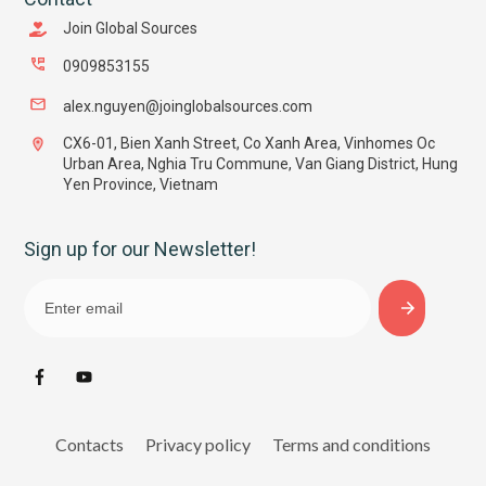
Join Global Sources
0909853155
alex.nguyen@joinglobalsources.com
CX6-01, Bien Xanh Street, Co Xanh Area, Vinhomes Oc
Urban Area, Nghia Tru Commune, Van Giang District, Hung
Yen Province, Vietnam
Sign up for our Newsletter!
Contacts
Privacy policy
Terms and conditions