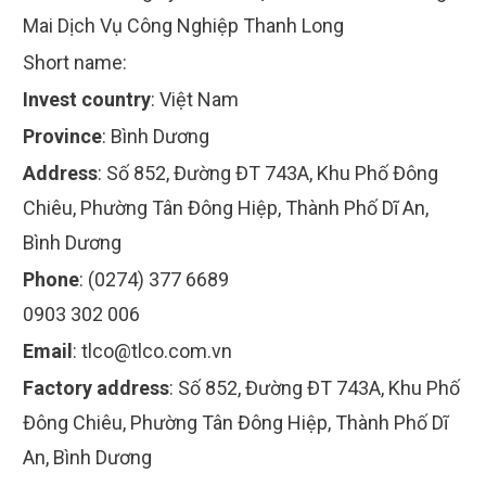
Mai Dịch Vụ Công Nghiệp Thanh Long
Short name:
Invest country
:
Việt Nam
Province
:
Bình Dương
Address
:
Số 852, Đường ĐT 743A, Khu Phố Đông
Chiêu, Phường Tân Đông Hiệp, Thành Phố Dĩ An,
Bình Dương
Phone
:
(0274) 377 6689
0903 302 006
Email
:
tlco@tlco.com.vn
Factory address
:
Số 852, Đường ĐT 743A, Khu Phố
Đông Chiêu, Phường Tân Đông Hiệp, Thành Phố Dĩ
An, Bình Dương