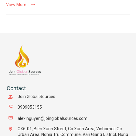
View More
Contact
Join Global Sources
0909853155
alex.nguyen@joinglobalsources.com
CX6-01, Bien Xanh Street, Co Xanh Area, Vinhomes Oc
Urban Area, Nghia Tru Commune, Van Giang District, Hung