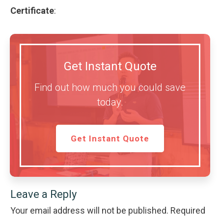
Certificate
:
Get Instant Quote
Find out how much you could save
today.
Get Instant Quote
Leave a Reply
Your email address will not be published.
Required