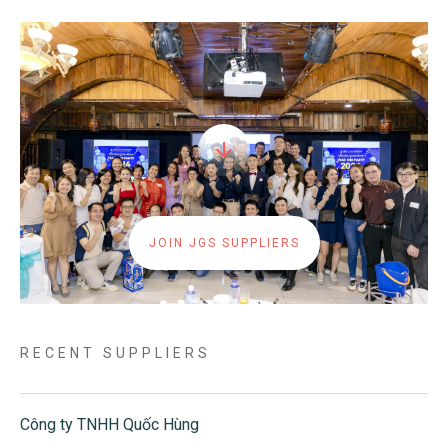
JOIN JGS SUPPLIERS
RECENT SUPPLIERS
Công ty TNHH Quốc Hùng