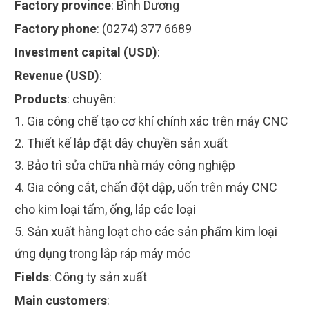
Factory province
:
Bình Dương
Factory phone
:
(0274) 377 6689
Investment capital (USD)
:
Revenue (USD)
:
Products
:
chuyên:
1. Gia công chế tạo cơ khí chính xác trên máy CNC
2. Thiết kế lắp đặt dây chuyền sản xuất
3. Bảo trì sửa chữa nhà máy công nghiệp
4. Gia công cắt, chấn đột dập, uốn trên máy CNC
cho kim loại tấm, ống, láp các loại
5. Sản xuất hàng loạt cho các sản phẩm kim loại
ứng dụng trong lắp ráp máy móc
Fields
:
Công ty sản xuất
Main customers
: