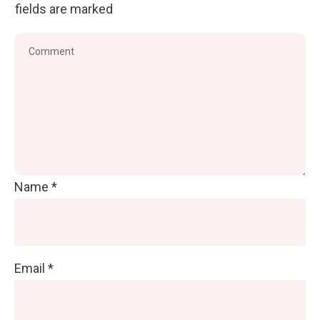
fields are marked
Name
*
Email
*