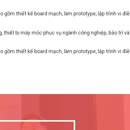
 gồm thiết kế board mạch, làm prototype, lập trình vi đi
g, thiết bị máy móc phục vụ ngành công nghiệp, bảo trì và
 gồm thiết kế board mạch, làm prototype, lập trình vi đi