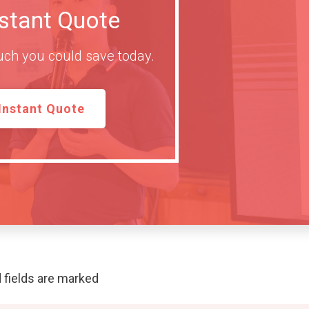
nstant Quote
ch you could save today.
Instant Quote
 fields are marked