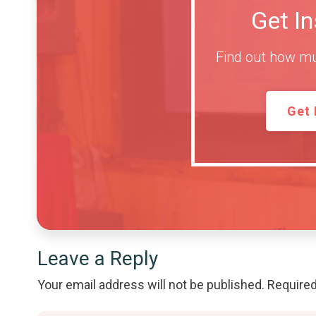
Get I
Find out how mu
Get 
Leave a Reply
Your email address will not be published.
Required