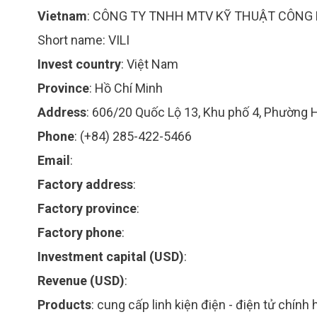
Vietnam
:
CÔNG TY TNHH MTV KỸ THUẬT CÔNG 
Short name:
VILI
Invest country
:
Việt Nam
Province
:
Hồ Chí Minh
Address
:
606/20 Quốc Lộ 13, Khu phố 4, Phường 
Phone
:
(+84) 285-422-5466
Email
:
Factory address
:
Factory province
:
Factory phone
:
Investment capital (USD)
:
Revenue (USD)
:
Products
:
cung cấp linh kiện điện - điện tử chính