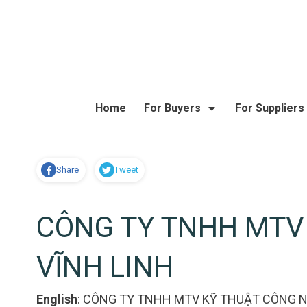
Home
For Buyers
For Suppliers
Share
Tweet
CÔNG TY TNHH MTV
VĨNH LINH
English
:
CÔNG TY TNHH MTV KỸ THUẬT CÔNG N