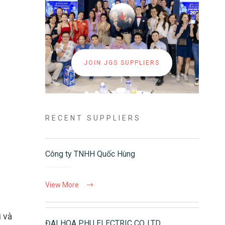
JOIN JGS SUPPLIERS
RECENT SUPPLIERS
Công ty TNHH Quốc Hùng
View More
ì và
ĐAI HOA PHU ELECTRIC CO.,LTD