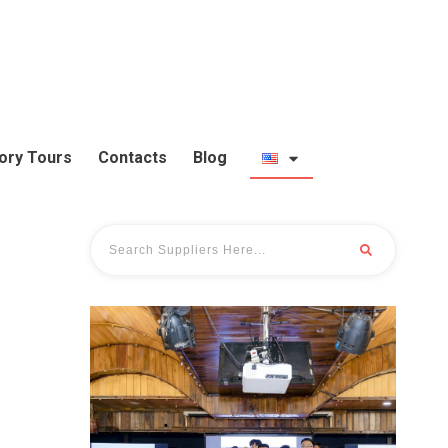
ory Tours
Contacts
Blog