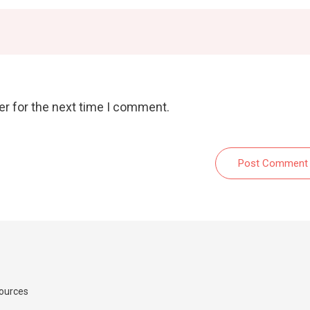
er for the next time I comment.
Post Comment
Sources