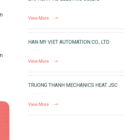
ền
View More
HAN MY VIET AUTOMATION CO., LTD
ền
View More
TRUONG THANH MECHANICS HEAT JSC
View More