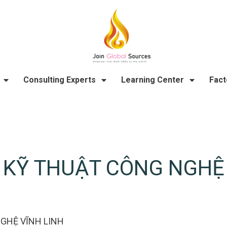
Consulting Experts
Learning Center
Fact
 KỸ THUẬT CÔNG NGHỆ
GHỆ VĨNH LINH