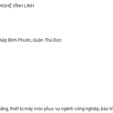
NGHỆ VĨNH LINH
Hiệp Bình Phước, Quận Thủ Đức
 hãng, thiết bị máy móc phục vụ ngành công nghiệp, bảo tr