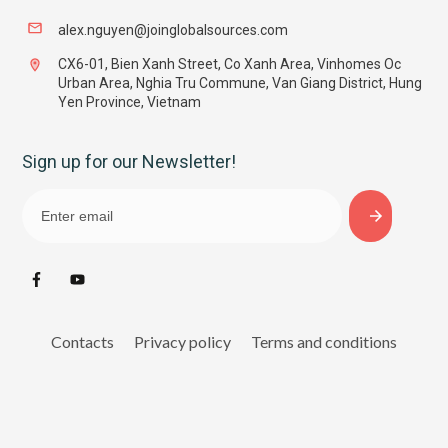
alex.nguyen@joinglobalsources.com
CX6-01, Bien Xanh Street, Co Xanh Area, Vinhomes Oc
Urban Area, Nghia Tru Commune, Van Giang District, Hung
Yen Province, Vietnam
Sign up for our Newsletter!
Contacts
Privacy policy
Terms and conditions