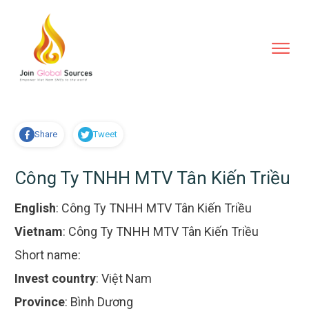
Share
Tweet
Công Ty TNHH MTV Tân Kiến Triều
English
:
Công Ty TNHH MTV Tân Kiến Triều
Vietnam
:
Công Ty TNHH MTV Tân Kiến Triều
Short name:
Invest country
:
Việt Nam
Province
:
Bình Dương