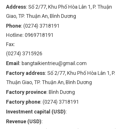
Address
:
Số 2/77, Khu Phố Hòa Lân 1, P. Thuận
Giao, TP. Thuận An, Bình Dương
Phone
:
(0274) 3718191
Hotline: 0969718191
Fax:
(0274) 3715926
Email
:
bangtaikientrieu@gmail.com
Factory address
:
Số 2/77, Khu Phố Hòa Lân 1, P.
Thuận Giao, TP. Thuận An, Bình Dương
Factory province
:
Bình Dương
Factory phone
:
(0274) 3718191
Investment capital (USD)
:
Revenue (USD)
: