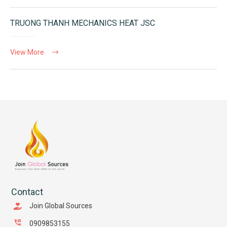
TRUONG THANH MECHANICS HEAT JSC
View More
Contact
Join Global Sources
0909853155