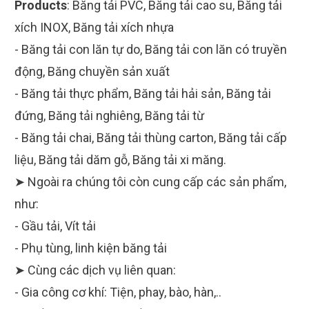
Products
:
Băng tải PVC, Băng tải cao su, Băng tải
xích INOX, Băng tải xích nhựa
- Băng tải con lăn tự do, Băng tải con lăn có truyền
động, Băng chuyền sản xuất
- Băng tải thực phẩm, Băng tải hải sản, Băng tải
đứng, Băng tải nghiêng, Băng tải từ
- Băng tải chai, Băng tải thùng carton, Băng tải cấp
liệu, Băng tải dăm gỗ, Băng tải xi măng.
➤ Ngoài ra chúng tôi còn cung cấp các sản phẩm,
như:
- Gầu tải, Vít tải
- Phụ tùng, linh kiện băng tải
➤ Cùng các dịch vụ liên quan:
- Gia công cơ khí: Tiện, phay, bào, hàn,..