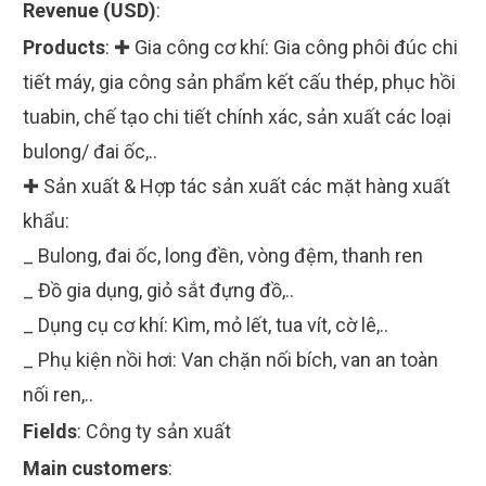
Revenue (USD)
:
Products
:
✚ Gia công cơ khí: Gia công phôi đúc chi
tiết máy, gia công sản phẩm kết cấu thép, phục hồi
tuabin, chế tạo chi tiết chính xác, sản xuất các loại
bulong/ đai ốc,..
✚ Sản xuất & Hợp tác sản xuất các mặt hàng xuất
khẩu:
_ Bulong, đai ốc, long đền, vòng đệm, thanh ren
_ Đồ gia dụng, giỏ sắt đựng đồ,..
_ Dụng cụ cơ khí: Kìm, mỏ lết, tua vít, cờ lê,..
_ Phụ kiện nồi hơi: Van chặn nối bích, van an toàn
nối ren,..
Fields
:
Công ty sản xuất
Main customers
: