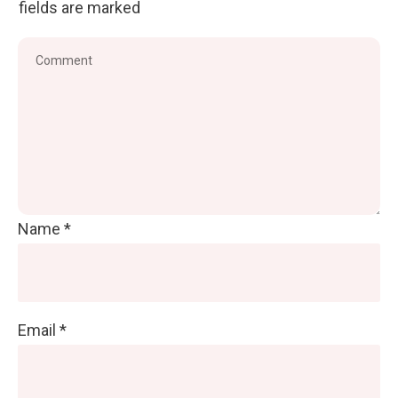
fields are marked
Name
*
Email
*