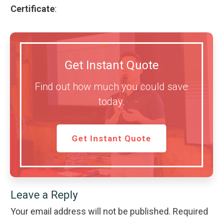
Certificate
:
Get Instant Quote
Find out how much you could save
today.
Get Instant Quote
Leave a Reply
Your email address will not be published.
Required