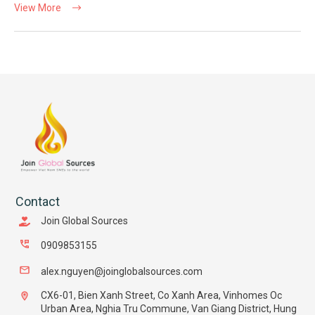
View More
Contact
Join Global Sources
0909853155
alex.nguyen@joinglobalsources.com
CX6-01, Bien Xanh Street, Co Xanh Area, Vinhomes Oc
Urban Area, Nghia Tru Commune, Van Giang District, Hung