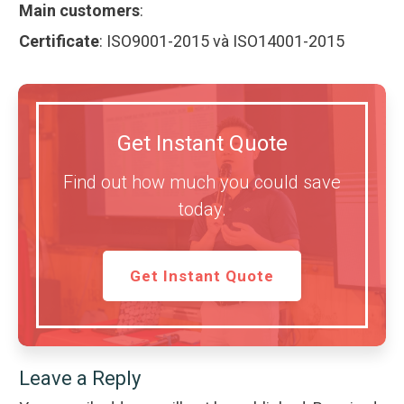
Main customers
:
Certificate
:
ISO9001-2015 và ISO14001-2015
Get Instant Quote
Find out how much you could save
today.
Get Instant Quote
Leave a Reply