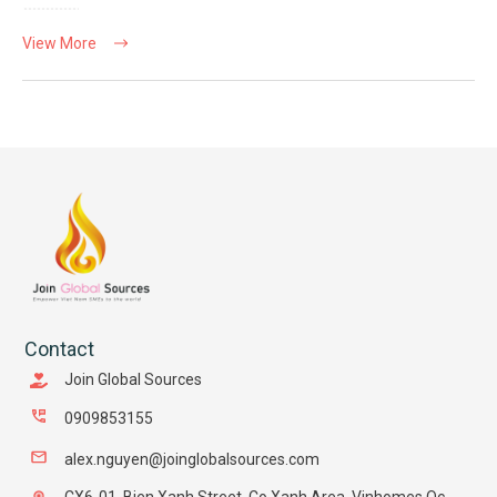
View More
Contact
Join Global Sources
0909853155
alex.nguyen@joinglobalsources.com