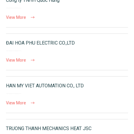
Công ty TNHH Quốc Hùng
View More
ĐAI HOA PHU ELECTRIC CO.,LTD
View More
HAN MY VIET AUTOMATION CO., LTD
View More
TRUONG THANH MECHANICS HEAT JSC