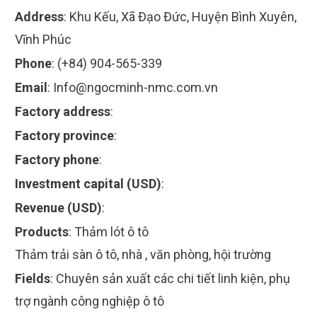
Address
:
Khu Kếu, Xã Đạo Đức, Huyện Bình Xuyên,
Vĩnh Phúc
Phone
:
(+84) 904-565-339
Email
:
Info@ngocminh-nmc.com.vn
Factory address
:
Factory province
:
Factory phone
:
Investment capital (USD)
:
Revenue (USD)
:
Products
:
Thảm lót ô tô
Thảm trải sàn ô tô, nhà , văn phòng, hội trường
Fields
:
Chuyên sản xuất các chi tiết linh kiện, phụ
trợ ngành công nghiệp ô tô