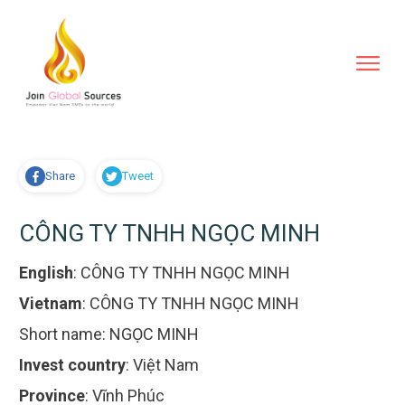
Share
Tweet
CÔNG TY TNHH NGỌC MINH
English
:
CÔNG TY TNHH NGỌC MINH
Vietnam
:
CÔNG TY TNHH NGỌC MINH
Short name:
NGỌC MINH
Invest country
:
Việt Nam
Province
:
Vĩnh Phúc