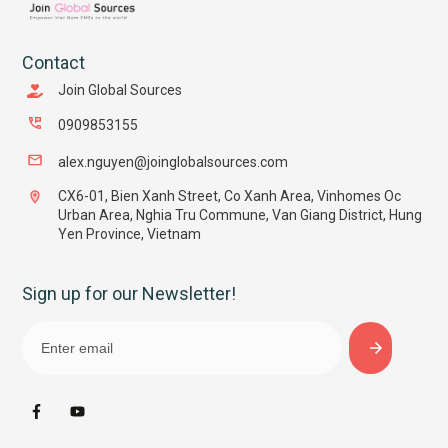
Contact
Join Global Sources
0909853155
alex.nguyen@joinglobalsources.com
CX6-01, Bien Xanh Street, Co Xanh Area, Vinhomes Oc
Urban Area, Nghia Tru Commune, Van Giang District, Hung
Yen Province, Vietnam
Sign up for our Newsletter!