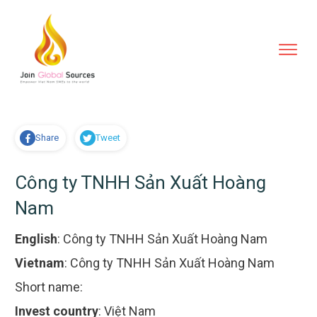
Share
Tweet
Công ty TNHH Sản Xuất Hoàng
Nam
English
:
Công ty TNHH Sản Xuất Hoàng Nam
Vietnam
:
Công ty TNHH Sản Xuất Hoàng Nam
Short name:
Invest country
:
Việt Nam