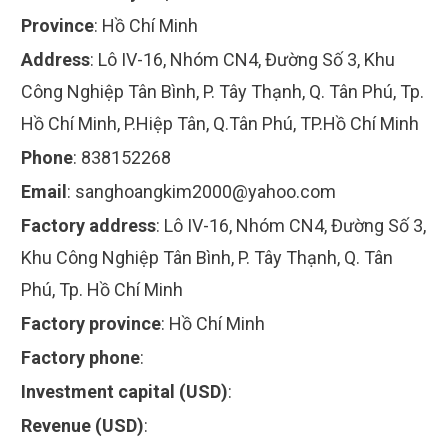
Province
:
Hồ Chí Minh
Address
:
Lô IV-16, Nhóm CN4, Đường Số 3, Khu
Công Nghiệp Tân Bình, P. Tây Thạnh, Q. Tân Phú, Tp.
Hồ Chí Minh, P.Hiệp Tân, Q.Tân Phú, TP.Hồ Chí Minh
Phone
:
838152268
Email
:
sanghoangkim2000@yahoo.com
Factory address
:
Lô IV-16, Nhóm CN4, Đường Số 3,
Khu Công Nghiệp Tân Bình, P. Tây Thạnh, Q. Tân
Phú, Tp. Hồ Chí Minh
Factory province
:
Hồ Chí Minh
Factory phone
:
Investment capital (USD)
:
Revenue (USD)
: