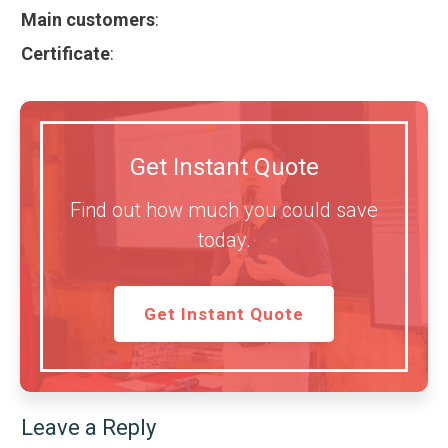
Main customers
:
Certificate
:
Get Instant Quote
Find out how much you could save
today.
Get Instant Quote
Leave a Reply