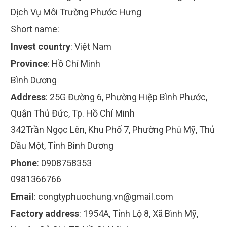
Dịch Vụ Môi Trường Phước Hưng
Short name:
Invest country
:
Việt Nam
Province
:
Hồ Chí Minh
Bình Dương
Address
:
25G Đường 6, Phường Hiệp Bình Phước,
Quận Thủ Đức, Tp. Hồ Chí Minh
342Trần Ngọc Lên, Khu Phố 7, Phường Phú Mỹ, Thủ
Dầu Một, Tỉnh Bình Dương
Phone
:
0908758353
0981366766
Email
:
congtyphuochung.vn@gmail.com
Factory address
:
1954A, Tỉnh Lộ 8, Xã Bình Mỹ,