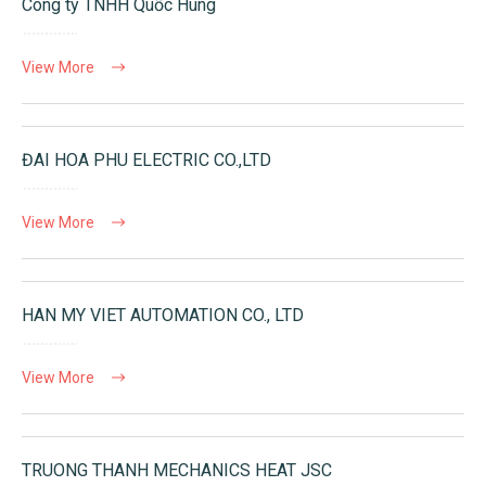
Công ty TNHH Quốc Hùng
View More
ĐAI HOA PHU ELECTRIC CO.,LTD
View More
HAN MY VIET AUTOMATION CO., LTD
View More
TRUONG THANH MECHANICS HEAT JSC