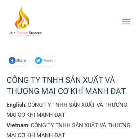
Share
Tweet
CÔNG TY TNHH SẢN XUẤT VÀ
THƯƠNG MẠI CƠ KHÍ MẠNH ĐẠT
English
:
CÔNG TY TNHH SẢN XUẤT VÀ THƯƠNG
MẠI CƠ KHÍ MẠNH ĐẠT
Vietnam
:
CÔNG TY TNHH SẢN XUẤT VÀ THƯƠNG
MẠI CƠ KHÍ MẠNH ĐẠT