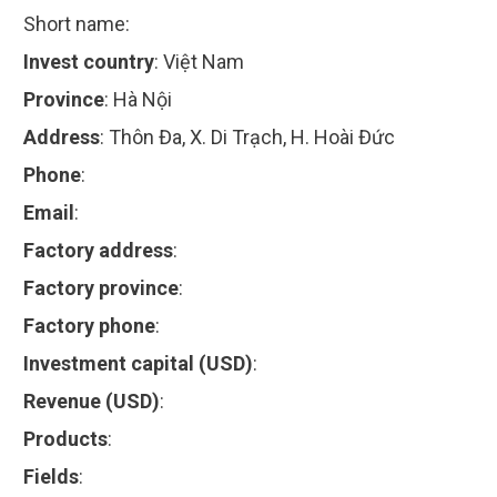
Short name:
Invest country
:
Việt Nam
Province
:
Hà Nội
Address
:
Thôn Đa, X. Di Trạch, H. Hoài Đức
Phone
:
Email
:
Factory address
:
Factory province
:
Factory phone
:
Investment capital (USD)
:
Revenue (USD)
:
Products
:
Fields
: