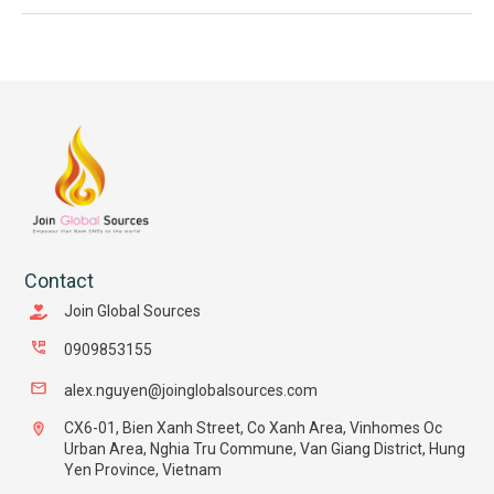
Contact
Join Global Sources
0909853155
alex.nguyen@joinglobalsources.com
CX6-01, Bien Xanh Street, Co Xanh Area, Vinhomes Oc
Urban Area, Nghia Tru Commune, Van Giang District, Hung
Yen Province, Vietnam