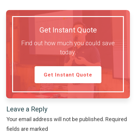
Get Instant Quote
Find out how much you could save
today.
Get Instant Quote
Leave a Reply
Your email address will not be published.
Required
fields are marked