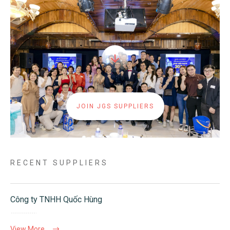
JOIN JGS SUPPLIERS
RECENT SUPPLIERS
Công ty TNHH Quốc Hùng
View More