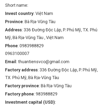
Short name:
Invest country
:
Việt Nam
Province
:
Bà Rịa-Vũng Tàu
Address
:
336 Đường Độc Lập, P. Phú Mỹ, TX. Phú
Mỹ, Bà Rịa-Vũng Tàu , Việt Nam
Phone
:
0983988829
0963100007
Email
:
thuantiensvco@gmail.com
Factory address
:
336 Đường Độc Lập, P. Phú Mỹ,
TX. Phú Mỹ, Bà Rịa-Vũng Tàu
Factory province
:
Bà Rịa-Vũng Tàu
Factory phone
:
983988829
Investment capital (USD)
: