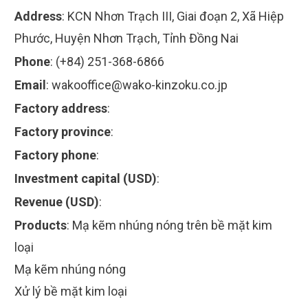
Address
:
KCN Nhơn Trạch III, Giai đoạn 2, Xã Hiệp
Phước, Huyện Nhơn Trạch, Tỉnh Đồng Nai
Phone
:
(+84) 251-368-6866
Email
:
wakooffice@wako-kinzoku.co.jp
Factory address
:
Factory province
:
Factory phone
:
Investment capital (USD)
:
Revenue (USD)
:
Products
:
Mạ kẽm nhúng nóng trên bề mặt kim
loại
Mạ kẽm nhúng nóng
Xử lý bề mặt kim loại