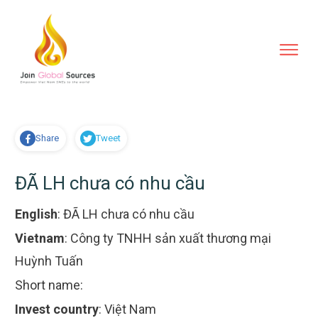
Share
Tweet
ĐÃ LH chưa có nhu cầu
English
:
ĐÃ LH chưa có nhu cầu
Vietnam
:
Công ty TNHH sản xuất thương mại
Huỳnh Tuấn
Short name:
Invest country
:
Việt Nam