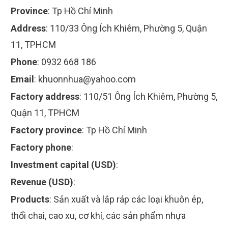
Province
:
Tp Hồ Chí Minh
Address
:
110/33 Ông Ích Khiêm, Phường 5, Quận
11, TPHCM
Phone
:
0932 668 186
Email
:
khuonnhua@yahoo.com
Factory address
:
110/51 Ông Ích Khiêm, Phường 5,
Quận 11, TPHCM
Factory province
:
Tp Hồ Chí Minh
Factory phone
:
Investment capital (USD)
:
Revenue (USD)
:
Products
:
Sản xuất và lắp ráp các loại khuôn ép,
thổi chai, cao xu, cơ khí, các sản phẩm nhựa