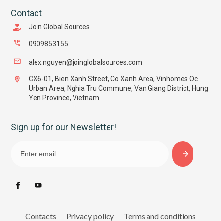
Contact
Join Global Sources
0909853155
alex.nguyen@joinglobalsources.com
CX6-01, Bien Xanh Street, Co Xanh Area, Vinhomes Oc
Urban Area, Nghia Tru Commune, Van Giang District, Hung
Yen Province, Vietnam
Sign up for our Newsletter!
Contacts
Privacy policy
Terms and conditions