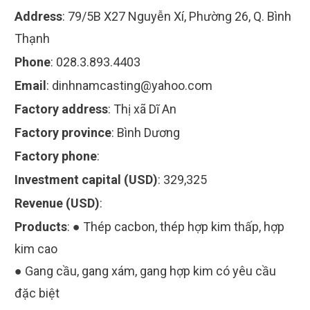
Address
:
79/5B X27 Nguyễn Xí, Phường 26, Q. Bình
Thạnh
Phone
:
028.3.893.4403
Email
:
dinhnamcasting@yahoo.com
Factory address
:
Thị xã Dĩ An
Factory province
:
Bình Dương
Factory phone
:
Investment capital (USD)
:
329,325
Revenue (USD)
:
Products
:
● Thép cacbon, thép hợp kim thấp, hợp
kim cao
● Gang cầu, gang xám, gang hợp kim có yêu cầu
đặc biệt