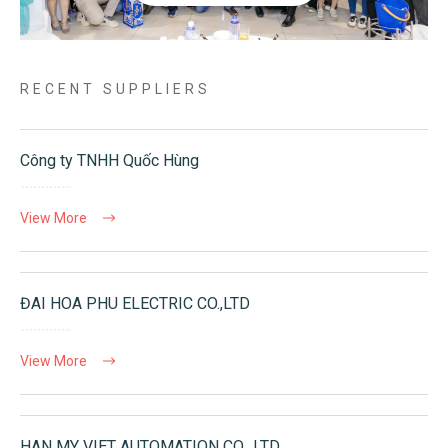
RECENT SUPPLIERS
Công ty TNHH Quốc Hùng
View More
ĐAI HOA PHU ELECTRIC CO.,LTD
View More
HAN MY VIET AUTOMATION CO., LTD