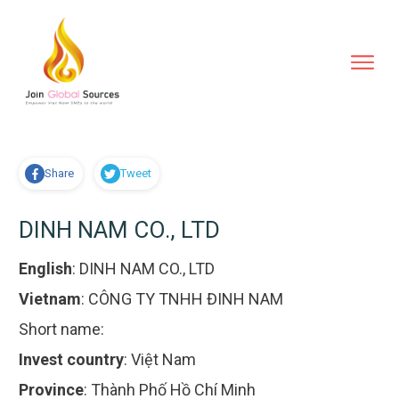
Share
Tweet
DINH NAM CO., LTD
English
:
DINH NAM CO., LTD
Vietnam
:
CÔNG TY TNHH ĐINH NAM
Short name:
Invest country
:
Việt Nam
Province
:
Thành Phố Hồ Chí Minh