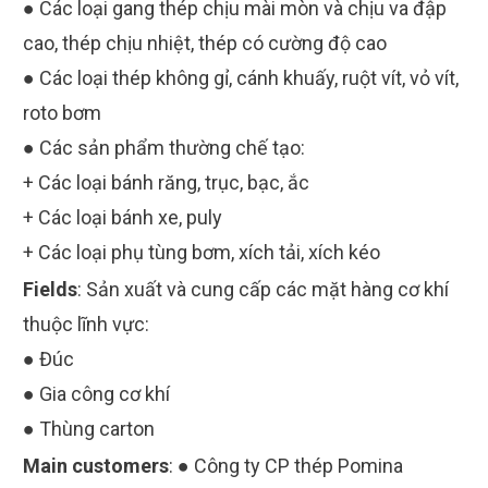
● Các loại gang thép chịu mài mòn và chịu va đập
cao, thép chịu nhiệt, thép có cường độ cao
● Các loại thép không gỉ, cánh khuấy, ruột vít, vỏ vít,
roto bơm
● Các sản phẩm thường chế tạo:
+ Các loại bánh răng, trục, bạc, ắc
+ Các loại bánh xe, puly
+ Các loại phụ tùng bơm, xích tải, xích kéo
Fields
:
Sản xuất và cung cấp các mặt hàng cơ khí
thuộc lĩnh vực:
● Đúc
● Gia công cơ khí
● Thùng carton
Main customers
:
● Công ty CP thép Pomina