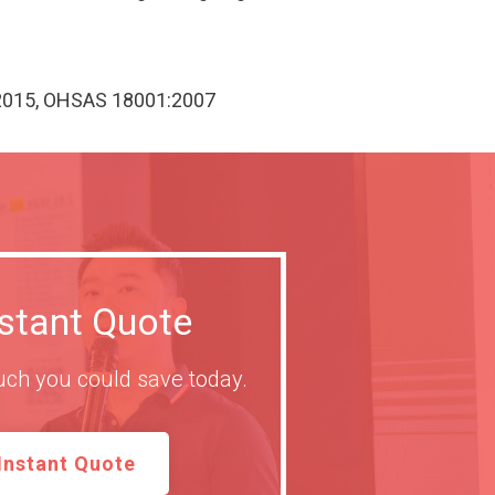
:2015, OHSAS 18001:2007
nstant Quote
ch you could save today.
Instant Quote