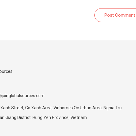
Post Comment
Sources
@joinglobalsources.com
 Xanh Street, Co Xanh Area, Vinhomes Oc Urban Area, Nghia Tru
 Giang District, Hung Yen Province, Vietnam