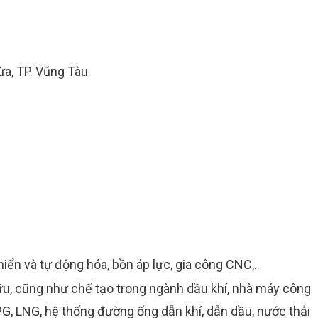
a, TP. Vũng Tàu
hiển và tự động hóa, bồn áp lực, gia công CNC,..
hữu, cũng như chế tạo trong ngành dầu khí, nhà máy công
PG, LNG, hệ thống đường ống dẫn khí, dẫn dầu, nước thải