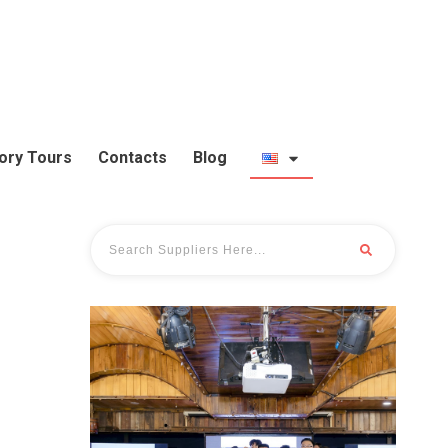
ory Tours
Contacts
Blog