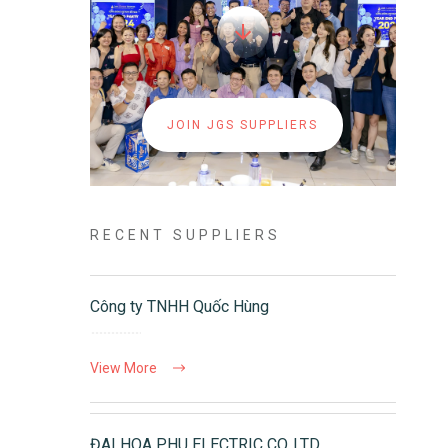
JOIN JGS SUPPLIERS
RECENT SUPPLIERS
Công ty TNHH Quốc Hùng
View More
ĐAI HOA PHU ELECTRIC CO.,LTD