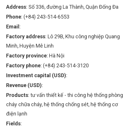
Address
:
Số 336, đường La Thành, Quận Đống Đa
Phone
:
(+84) 243-514-6553
Email
:
Factory address
:
Lô 29B, Khu công nghiệp Quang
Minh, Huyện Mê Linh
Factory province
:
Hà Nội
Factory phone
:
(+84) 243-514-3120
Investment capital (USD)
:
Revenue (USD)
:
Products
:
tư vấn thiết kế - thi công hệ thống phòng
cháy chữa cháy, hệ thống chống sét, hệ thống cơ
điện lạnh
Fields
: