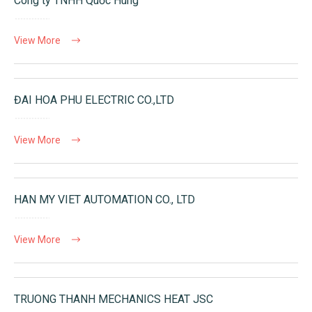
Công ty TNHH Quốc Hùng
View More
ĐAI HOA PHU ELECTRIC CO.,LTD
View More
HAN MY VIET AUTOMATION CO., LTD
View More
TRUONG THANH MECHANICS HEAT JSC