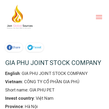
Share
Tweet
GIA PHU JOINT STOCK COMPANY
English
:
GIA PHU JOINT STOCK COMPANY
Vietnam
:
CÔNG TY CỔ PHẦN GIA PHÚ
Short name:
GIA PHU PET
Invest country
:
Việt Nam
Province
:
Hà Nội