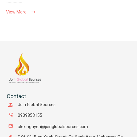
View More
Contact
Join Global Sources
0909853155
alex.nguyen@joinglobalsources.com