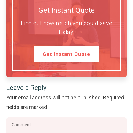
Get Instant Quote
Find out how much you could save
today.
Get Instant Quote
Leave a Reply
Your email address will not be published.
Required
fields are marked