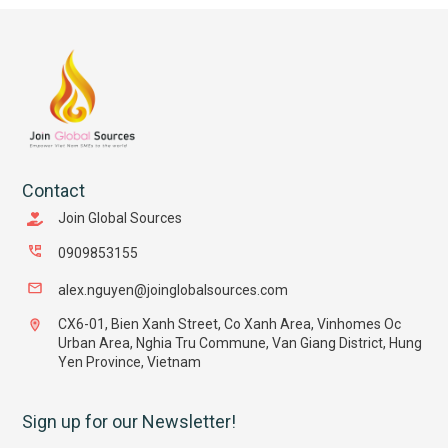
Contact
Join Global Sources
0909853155
alex.nguyen@joinglobalsources.com
CX6-01, Bien Xanh Street, Co Xanh Area, Vinhomes Oc
Urban Area, Nghia Tru Commune, Van Giang District, Hung
Yen Province, Vietnam
Sign up for our Newsletter!