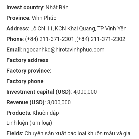
Invest country
:
Nhật Bản
Province
:
Vĩnh Phúc
Address
:
Lô CN 11, KCN Khai Quang, TP Vĩnh Yên
Phone
:
(+84) 211-371-2301 ,(+84) 211-371-2302
Email
:
ngocanhkd@hirotavinhphuc.com
Factory address
:
Factory province
:
Factory phone
:
Investment capital (USD)
:
4,000,000
Revenue (USD)
:
3,000,000
Products
:
Khuôn dập
Linh kiện (kim loại)
Fields
:
Chuyên sản xuất các loại khuôn mẫu và gia