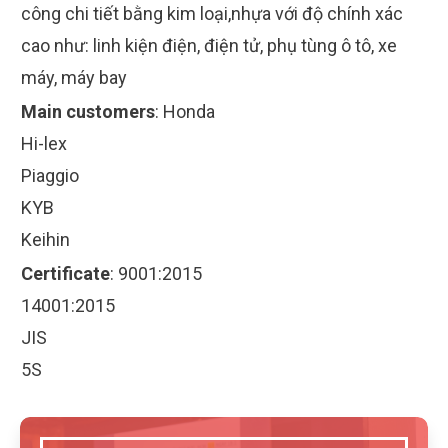
công chi tiết bằng kim loại,nhựa với độ chính xác
cao như: linh kiện điện, điện tử, phụ tùng ô tô, xe
máy, máy bay
Main customers
:
Honda
Hi-lex
Piaggio
KYB
Keihin
Certificate
:
9001:2015
14001:2015
JIS
5S