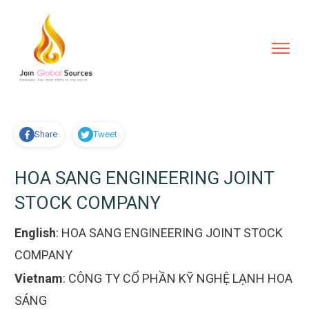
Share
Tweet
HOA SANG ENGINEERING JOINT
STOCK COMPANY
English
:
HOA SANG ENGINEERING JOINT STOCK
COMPANY
Vietnam
:
CÔNG TY CỔ PHẦN KỸ NGHỆ LẠNH HOA
SÁNG