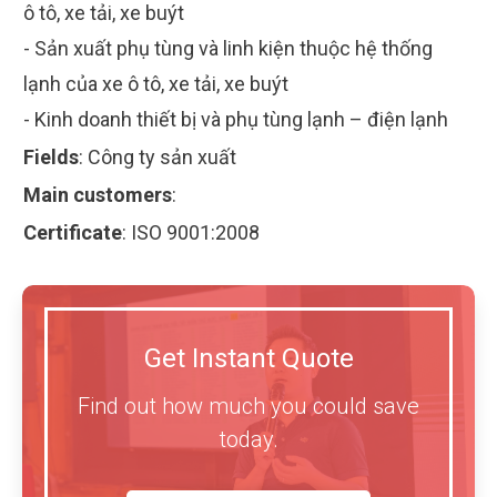
ô tô, xe tải, xe buýt
- Sản xuất phụ tùng và linh kiện thuộc hệ thống
lạnh của xe ô tô, xe tải, xe buýt
- Kinh doanh thiết bị và phụ tùng lạnh – điện lạnh
Fields
:
Công ty sản xuất
Main customers
:
Certificate
:
ISO 9001:2008
Get Instant Quote
Find out how much you could save
today.