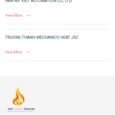
HAN MY VIET AUTOMATION CO., LTD
View More
TRUONG THANH MECHANICS HEAT JSC
View More