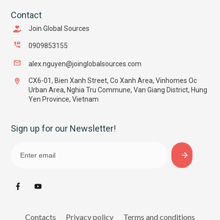
Contact
Join Global Sources
0909853155
alex.nguyen@joinglobalsources.com
CX6-01, Bien Xanh Street, Co Xanh Area, Vinhomes Oc
Urban Area, Nghia Tru Commune, Van Giang District, Hung
Yen Province, Vietnam
Sign up for our Newsletter!
Contacts
Privacy policy
Terms and conditions