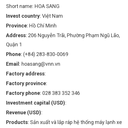
Short name:
HOA SANG
Invest country
:
Việt Nam
Province
:
Hồ Chí Minh
Address
:
206 Nguyễn Trãi, Phường Phạm Ngũ Lão,
Quận 1
Phone
:
(+84) 283-830-0069
Email
:
hoasang@vnn.vn
Factory address
:
Factory province
:
Factory phone
:
028 383 352 346
Investment capital (USD)
:
Revenue (USD)
:
Products
:
Sản xuất và lắp ráp hệ thống máy lạnh xe