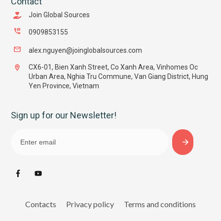
Contact
Join Global Sources
0909853155
alex.nguyen@joinglobalsources.com
CX6-01, Bien Xanh Street, Co Xanh Area, Vinhomes Oc
Urban Area, Nghia Tru Commune, Van Giang District, Hung
Yen Province, Vietnam
Sign up for our Newsletter!
Contacts
Privacy policy
Terms and conditions