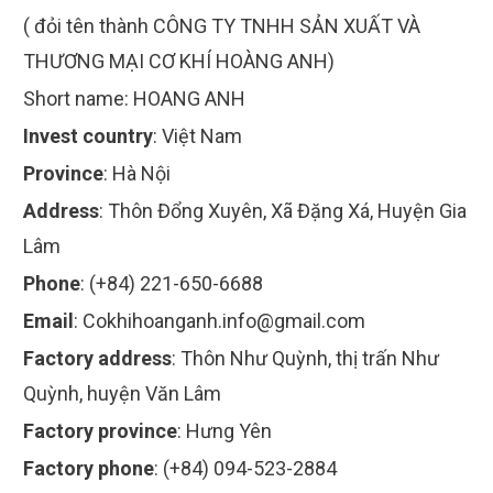
( đỏi tên thành CÔNG TY TNHH SẢN XUẤT VÀ
THƯƠNG MẠI CƠ KHÍ HOÀNG ANH)
Short name:
HOANG ANH
Invest country
:
Việt Nam
Province
:
Hà Nội
Address
:
Thôn Đổng Xuyên, Xã Đặng Xá, Huyện Gia
Lâm
Phone
:
(+84) 221-650-6688
Email
:
Cokhihoanganh.info@gmail.com
Factory address
:
Thôn Như Quỳnh, thị trấn Như
Quỳnh, huyện Văn Lâm
Factory province
:
Hưng Yên
Factory phone
:
(+84) 094-523-2884