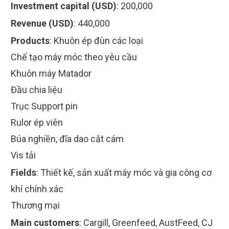
Investment capital (USD)
:
200,000
Revenue (USD)
:
440,000
Products
:
Khuôn ép đùn các loại
Chế tạo máy móc theo yêu cầu
Khuôn máy Matador
Đầu chia liệu
Trục Support pin
Rulor ép viên
Búa nghiền, đĩa dao cắt cám
Vis tải
Fields
:
Thiết kế, sản xuất máy móc và gia công cơ
khí chính xác
Thương mại
Main customers
:
Cargill, Greenfeed, AustFeed, CJ