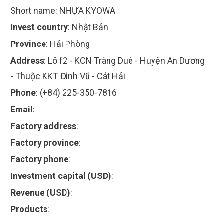
Short name:
NHỰA KYOWA
Invest country
:
Nhật Bản
Province
:
Hải Phòng
Address
:
Lô f2 - KCN Tràng Duê - Huyện An Dương
- Thuộc KKT Đình Vũ - Cát Hải
Phone
:
(+84) 225-350-7816
Email
:
Factory address
:
Factory province
:
Factory phone
:
Investment capital (USD)
:
Revenue (USD)
:
Products
: