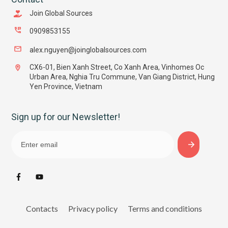
Join Global Sources
0909853155
alex.nguyen@joinglobalsources.com
CX6-01, Bien Xanh Street, Co Xanh Area, Vinhomes Oc
Urban Area, Nghia Tru Commune, Van Giang District, Hung
Yen Province, Vietnam
Sign up for our Newsletter!
Contacts
Privacy policy
Terms and conditions