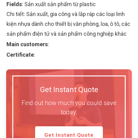
Fields
:
Sản xuất sản phẩm từ plastic
Chi tiết: Sản xuất, gia công và lắp ráp các loại linh
kiện nhựa dành cho thiết bị văn phòng, loa, ô tô, các
sản phẩm điện tử và sản phẩm công nghiệp khác
Main customers
:
Certificate
:
Get Instant Quote
Find out how much you could save
today.
Get Instant Quote