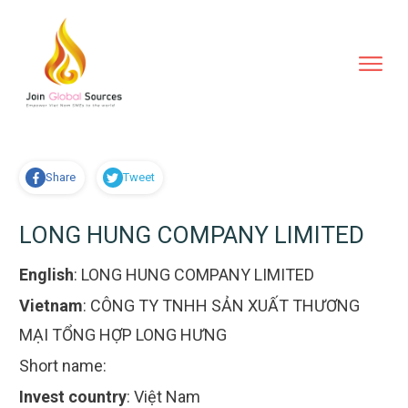
Share
Tweet
LONG HUNG COMPANY LIMITED
English
:
LONG HUNG COMPANY LIMITED
Vietnam
:
CÔNG TY TNHH SẢN XUẤT THƯƠNG
MẠI TỔNG HỢP LONG HƯNG
Short name:
Invest country
:
Việt Nam