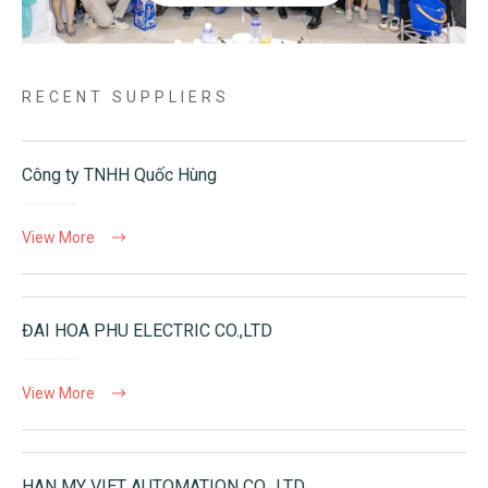
RECENT SUPPLIERS
Công ty TNHH Quốc Hùng
View More
ĐAI HOA PHU ELECTRIC CO.,LTD
View More
HAN MY VIET AUTOMATION CO., LTD