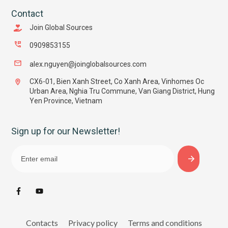
Contact
Join Global Sources
0909853155
alex.nguyen@joinglobalsources.com
CX6-01, Bien Xanh Street, Co Xanh Area, Vinhomes Oc
Urban Area, Nghia Tru Commune, Van Giang District, Hung
Yen Province, Vietnam
Sign up for our Newsletter!
Contacts
Privacy policy
Terms and conditions