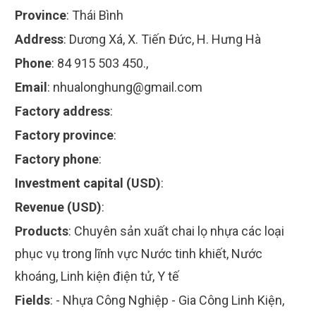
Province
:
Thái Bình
Address
:
Dương Xá, X. Tiến Đức, H. Hưng Hà
Phone
:
84 915 503 450.,
Email
:
nhualonghung@gmail.com
Factory address
:
Factory province
:
Factory phone
:
Investment capital (USD)
:
Revenue (USD)
:
Products
:
Chuyên sản xuất chai lọ nhựa các loại
phục vụ trong lĩnh vực Nước tinh khiết, Nước
khoáng, Linh kiện điện tử, Y tế
Fields
:
- Nhựa Công Nghiệp - Gia Công Linh Kiện,