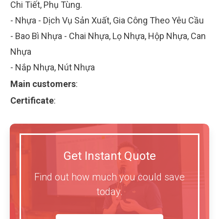
Chi Tiết, Phụ Tùng.
- Nhựa - Dịch Vụ Sản Xuất, Gia Công Theo Yêu Cầu
- Bao Bì Nhựa - Chai Nhựa, Lọ Nhựa, Hộp Nhựa, Can
Nhựa
- Nắp Nhựa, Nút Nhựa
Main customers
:
Certificate
:
Get Instant Quote
Find out how much you could save
today.