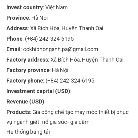
Invest country
:
Việt Nam
Province
:
Hà Nội
Address
:
Xã Bích Hòa, Huyện Thanh Oai
Phone
:
(+84) 242-324-6195
Email
:
cokhiphonganh.pa@gmail.com
Factory address
:
Xã Bích Hòa, Huyện Thanh Oai
Factory province
:
Hà Nội
Factory phone
:
(+84) 242-324-6195
Investment capital (USD)
:
Revenue (USD)
:
Products
:
Gia công chế tạo máy móc thiết bị phục
vụ ngành giết mổ gia súc- gia cầm
Hệ thống băng tải