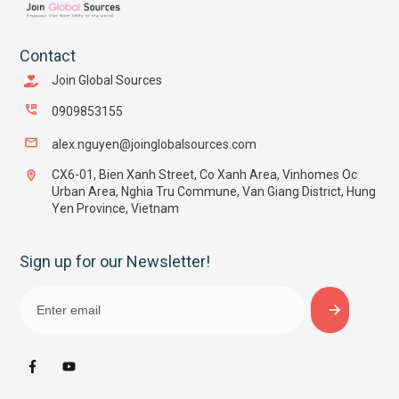
Contact
Join Global Sources
0909853155
alex.nguyen@joinglobalsources.com
CX6-01, Bien Xanh Street, Co Xanh Area, Vinhomes Oc
Urban Area, Nghia Tru Commune, Van Giang District, Hung
Yen Province, Vietnam
Sign up for our Newsletter!