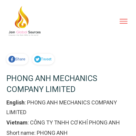
Share
Tweet
PHONG ANH MECHANICS
COMPANY LIMITED
English
:
PHONG ANH MECHANICS COMPANY
LIMITED
Vietnam
:
CÔNG TY TNHH CƠ KHÍ PHONG ANH
Short name:
PHONG ANH