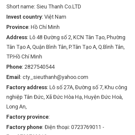
Short name:
Sieu Thanh Co.LTD
Invest country
:
Việt Nam
Province
:
Hồ Chí Minh
Address
:
Lô 48 Đường số 2, KCN Tân Tạo, Phường
Tân Tạo A, Quận Bình Tân, P.Tân Tạo A, Q.Bình Tân,
TP.Hồ Chí Minh
Phone
:
2827540544
Email
:
cty_sieuthanh@yahoo.com
Factory address
:
Lô số 27A, Đường số 7, Khu công
nghiệp Tân Đức, Xã Đức Hòa Hạ, Huyện Đức Hoà,
Long An,
Factory province
:
Factory phone
:
Điện thoại: 0723769011 -