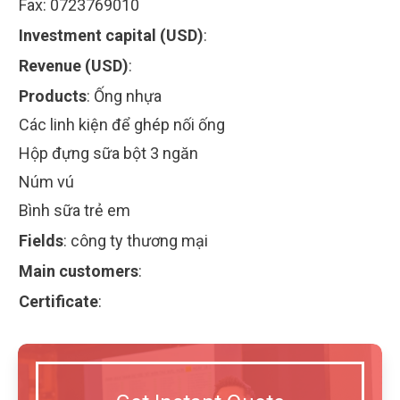
Fax: 0723769010
Investment capital (USD)
:
Revenue (USD)
:
Products
:
Ống nhựa
Các linh kiện để ghép nối ống
Hộp đựng sữa bột 3 ngăn
Núm vú
Bình sữa trẻ em
Fields
:
công ty thương mại
Main customers
:
Certificate
: