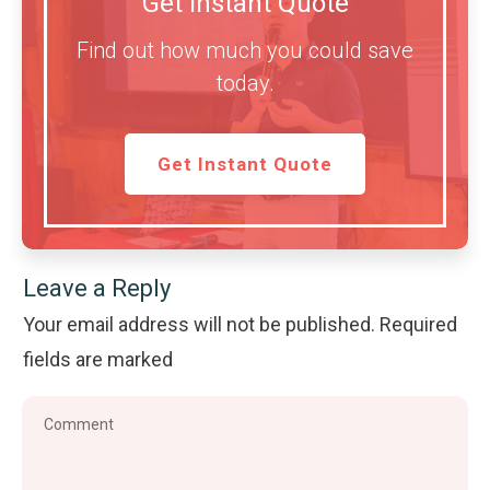
Get Instant Quote
Find out how much you could save
today.
Get Instant Quote
Leave a Reply
Your email address will not be published.
Required
fields are marked