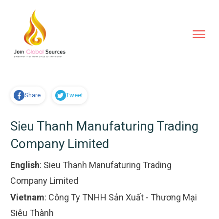
Share
Tweet
Sieu Thanh Manufaturing Trading
Company Limited
English
:
Sieu Thanh Manufaturing Trading
Company Limited
Vietnam
:
Công Ty TNHH Sản Xuất - Thương Mại
Siêu Thành