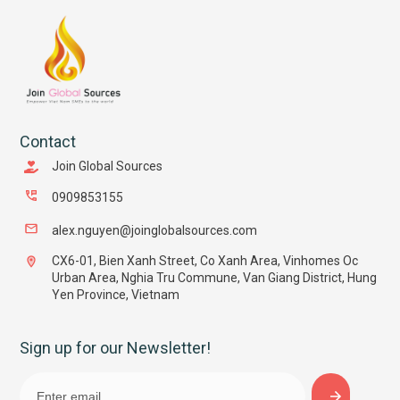
Contact
Join Global Sources
0909853155
alex.nguyen@joinglobalsources.com
CX6-01, Bien Xanh Street, Co Xanh Area, Vinhomes Oc
Urban Area, Nghia Tru Commune, Van Giang District, Hung
Yen Province, Vietnam
Sign up for our Newsletter!