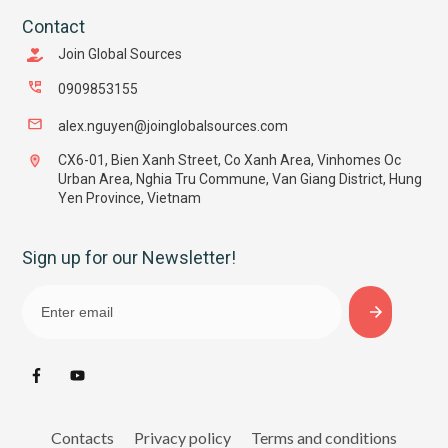
Contact
Join Global Sources
0909853155
alex.nguyen@joinglobalsources.com
CX6-01, Bien Xanh Street, Co Xanh Area, Vinhomes Oc
Urban Area, Nghia Tru Commune, Van Giang District, Hung
Yen Province, Vietnam
Sign up for our Newsletter!
Contacts
Privacy policy
Terms and conditions