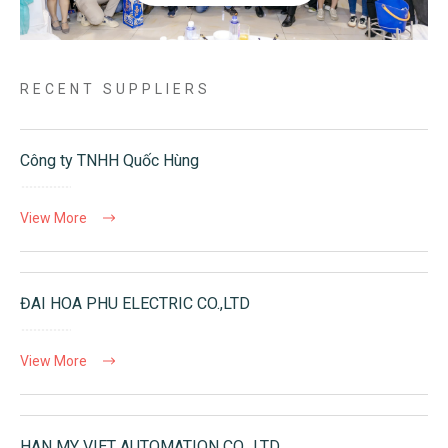
RECENT SUPPLIERS
Công ty TNHH Quốc Hùng
View More
ĐAI HOA PHU ELECTRIC CO.,LTD
View More
HAN MY VIET AUTOMATION CO., LTD