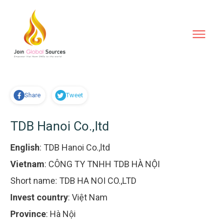
Share
Tweet
TDB Hanoi Co.,ltd
English
:
TDB Hanoi Co.,ltd
Vietnam
:
CÔNG TY TNHH TDB HÀ NỘI
Short name:
TDB HA NOI CO.,LTD
Invest country
:
Việt Nam
Province
:
Hà Nội