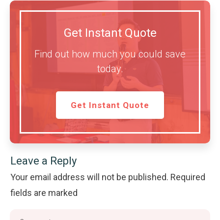
Get Instant Quote
Find out how much you could save
today.
Get Instant Quote
Leave a Reply
Your email address will not be published.
Required
fields are marked