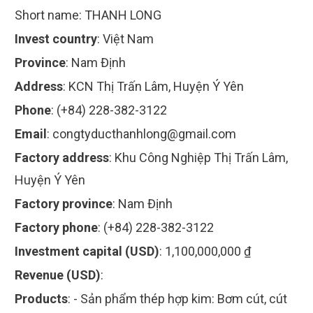
Short name:
THANH LONG
Invest country
:
Việt Nam
Province
:
Nam Định
Address
:
KCN Thị Trấn Lâm, Huyện Ý Yên
Phone
:
(+84) 228-382-3122
Email
:
congtyducthanhlong@gmail.com
Factory address
:
Khu Công Nghiệp Thị Trấn Lâm,
Huyện Ý Yên
Factory province
:
Nam Định
Factory phone
:
(+84) 228-382-3122
Investment capital (USD)
:
1,100,000,000 ₫
Revenue (USD)
:
Products
:
- Sản phẩm thép hợp kim: Bơm cút, cút