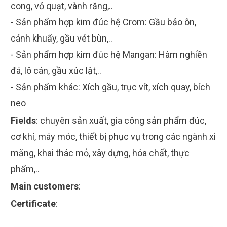
cong, vỏ quạt, vành răng,..
- Sản phẩm hợp kim đúc hệ Crom: Gầu bảo ôn,
cánh khuấy, gầu vét bùn,..
- Sản phẩm hợp kim đúc hệ Mangan: Hàm nghiền
đá, lô cán, gầu xúc lật,..
- Sản phẩm khác: Xích gầu, trục vít, xích quay, bích
neo
Fields
:
chuyên sản xuất, gia công sản phẩm đúc,
cơ khí, máy móc, thiết bị phục vụ trong các ngành xi
măng, khai thác mỏ, xây dựng, hóa chất, thực
phẩm,..
Main customers
:
Certificate
: