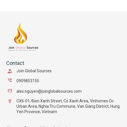
Contact
Join Global Sources
0909853155
alex.nguyen@joinglobalsources.com
CX6-01, Bien Xanh Street, Co Xanh Area, Vinhomes Oc
Urban Area, Nghia Tru Commune, Van Giang District, Hung
Yen Province, Vietnam