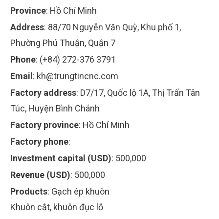
Province
:
Hồ Chí Minh
Address
:
88/70 Nguyễn Văn Quỳ, Khu phố 1,
Phường Phú Thuận, Quận 7
Phone
:
(+84) 272-376 3791
Email
:
kh@trungtincnc.com
Factory address
:
D7/17, Quốc lộ 1A, Thị Trấn Tân
Túc, Huyện Bình Chánh
Factory province
:
Hồ Chí Minh
Factory phone
:
Investment capital (USD)
:
500,000
Revenue (USD)
:
500,000
Products
:
Gạch ép khuôn
Khuôn cắt, khuôn đục lỗ