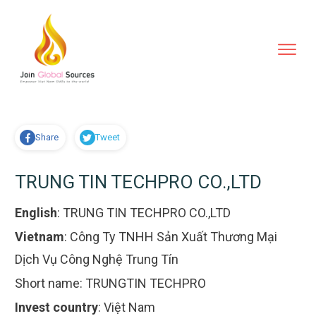
Share
Tweet
TRUNG TIN TECHPRO CO.,LTD
English
:
TRUNG TIN TECHPRO CO.,LTD
Vietnam
:
Công Ty TNHH Sản Xuất Thương Mại
Dịch Vụ Công Nghệ Trung Tín
Short name:
TRUNGTIN TECHPRO
Invest country
:
Việt Nam