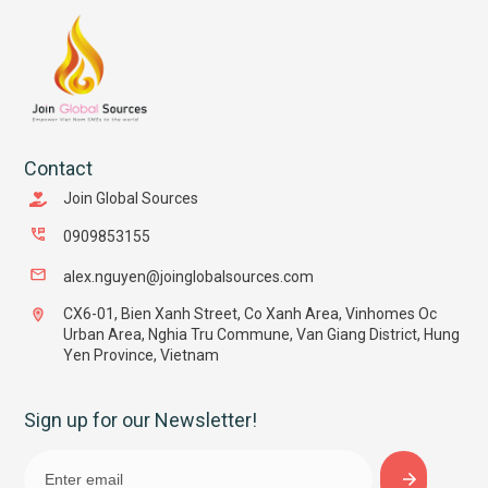
Contact
Join Global Sources
0909853155
alex.nguyen@joinglobalsources.com
CX6-01, Bien Xanh Street, Co Xanh Area, Vinhomes Oc
Urban Area, Nghia Tru Commune, Van Giang District, Hung
Yen Province, Vietnam
Sign up for our Newsletter!