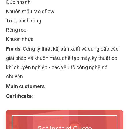
Đúc nhanh
Khuôn mẫu Moldflow
Trục, bánh răng
Ròng rọc
Khuôn nhựa
Fields
:
Công ty thiết kế, sản xuất và cung cấp các
giải pháp về khuôn mẫu, chế tạo máy, kỹ thuật cơ
khí chuyên nghiệp - các yếu tố công nghệ nói
chuyện
Main customers
:
Certificate
:
Get Instant Quote