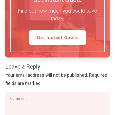
Find out how much you could save
today.
Get Instant Quote
Leave a Reply
Your email address will not be published.
Required
fields are marked