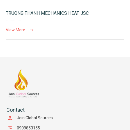
TRUONG THANH MECHANICS HEAT JSC
View More
Contact
Join Global Sources
0909853155