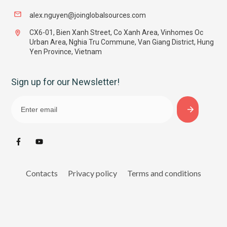
alex.nguyen@joinglobalsources.com
CX6-01, Bien Xanh Street, Co Xanh Area, Vinhomes Oc
Urban Area, Nghia Tru Commune, Van Giang District, Hung
Yen Province, Vietnam
Sign up for our Newsletter!
Contacts
Privacy policy
Terms and conditions