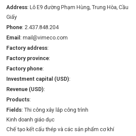
Address
:
Lô E9 đường Phạm Hùng, Trung Hòa, Cầu
Giấy
Phone
:
2.437.848.204
Email
:
mail@vimeco.com
Factory address
:
Factory province
:
Factory phone
:
Investment capital (USD)
:
Revenue (USD)
:
Products
:
Fields
:
Thi công xây lắp công trình
Kinh doanh giáo dục
Chế tạo kết cấu thép và các sản phẩm cơ khí