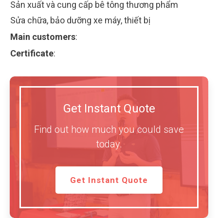
Sản xuất và cung cấp bê tông thương phẩm
Sửa chữa, bảo dưỡng xe máy, thiết bị
Main customers
:
Certificate
:
Get Instant Quote
Find out how much you could save
today.
Get Instant Quote