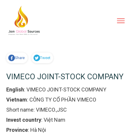
Share
Tweet
VIMECO JOINT-STOCK COMPANY
English
:
VIMECO JOINT-STOCK COMPANY
Vietnam
:
CÔNG TY CỔ PHẦN VIMECO
Short name:
VIMECO.,JSC
Invest country
:
Việt Nam
Province
:
Hà Nội