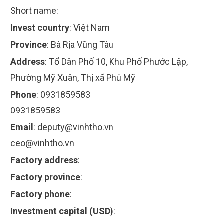
Short name:
Invest country
:
Việt Nam
Province
:
Bà Rịa Vũng Tàu
Address
:
Tổ Dân Phố 10, Khu Phố Phước Lập,
Phường Mỹ Xuân, Thị xã Phú Mỹ
Phone
:
0931859583
0931859583
Email
:
deputy@vinhtho.vn
ceo@vinhtho.vn
Factory address
:
Factory province
:
Factory phone
:
Investment capital (USD)
: