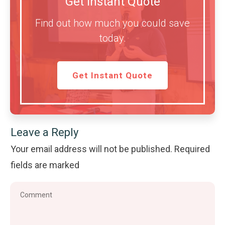
Get Instant Quote
Find out how much you could save
today.
Get Instant Quote
Leave a Reply
Your email address will not be published.
Required
fields are marked