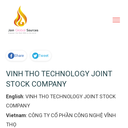
Share
Tweet
VINH THO TECHNOLOGY JOINT
STOCK COMPANY
English
:
VINH THO TECHNOLOGY JOINT STOCK
COMPANY
Vietnam
:
CÔNG TY CỔ PHẦN CÔNG NGHỆ VĨNH
THỌ