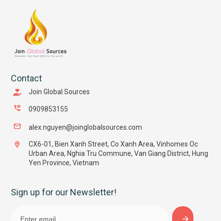
Contact
Join Global Sources
0909853155
alex.nguyen@joinglobalsources.com
CX6-01, Bien Xanh Street, Co Xanh Area, Vinhomes Oc
Urban Area, Nghia Tru Commune, Van Giang District, Hung
Yen Province, Vietnam
Sign up for our Newsletter!