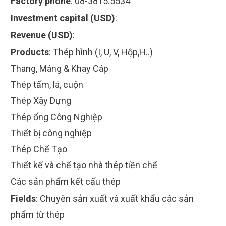
Factory phone
:
08-3815.5534
Investment capital (USD)
:
Revenue (USD)
:
Products
:
Thép hình (I, U, V, Hộp,H..)
Thang, Máng & Khay Cáp
Thép tấm, lá, cuộn
Thép Xây Dựng
Thép ống Công Nghiệp
Thiết bị công nghiệp
Thép Chế Tạo
Thiết kế và chế tạo nhà thép tiền chế
Các sản phẩm kết cấu thép
Fields
:
Chuyên sản xuất và xuất khẩu các sản
phẩm từ thép