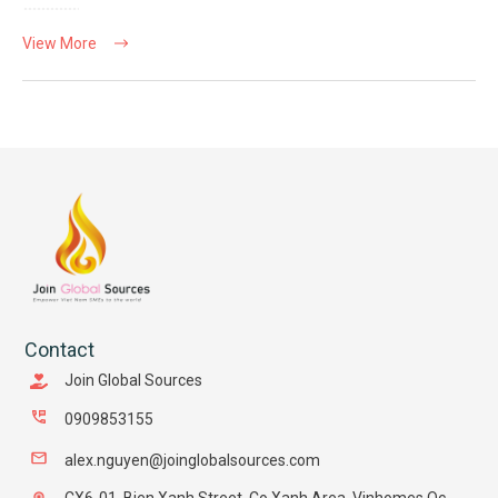
View More
Contact
Join Global Sources
0909853155
alex.nguyen@joinglobalsources.com