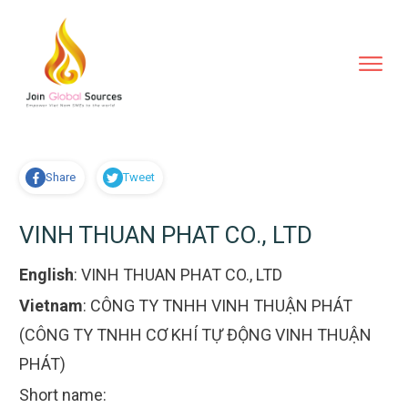
Share
Tweet
VINH THUAN PHAT CO., LTD
English
:
VINH THUAN PHAT CO., LTD
Vietnam
:
CÔNG TY TNHH VINH THUẬN PHÁT
(CÔNG TY TNHH CƠ KHÍ TỰ ĐỘNG VINH THUẬN
PHÁT)
Short name: