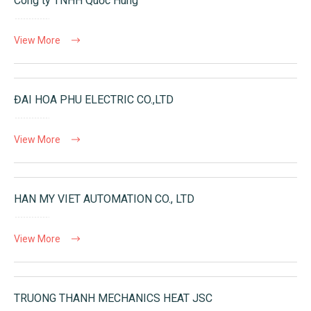
Công ty TNHH Quốc Hùng
View More
ĐAI HOA PHU ELECTRIC CO.,LTD
View More
HAN MY VIET AUTOMATION CO., LTD
View More
TRUONG THANH MECHANICS HEAT JSC