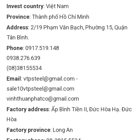
Invest country
:
Việt Nam
Province
:
Thành phố Hồ Chí Minh
Address
:
2/19 Phạm Văn Bạch, Phường 15, Quận
Tân Bình.
Phone
:
0917.519.148
0938.276.639
(08)38155534
Email
:
vtpsteel@gmail.com
-
sale10vtpsteel@gmail.com
vinhthuanphatco@gmail.com
Factory address
:
Ấp Bình Tiền II, Đức Hòa Hạ. Đức
Hòa
Factory province
:
Long An