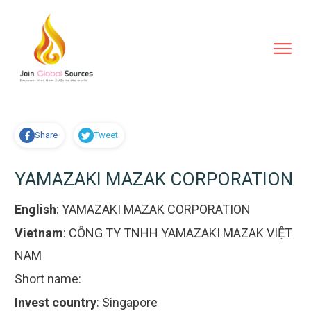
Share
Tweet
YAMAZAKI MAZAK CORPORATION
English
:
YAMAZAKI MAZAK CORPORATION
Vietnam
:
CÔNG TY TNHH YAMAZAKI MAZAK VIỆT
NAM
Short name:
Invest country
:
Singapore