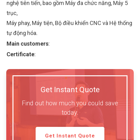
nghệ tiên tiến, bao gồm Máy đa chức năng, Máy 5
trục,
Máy phay, Máy tiện, Bộ điều khiển CNC và Hệ thống
tự động hóa.
Main customers
:
Certificate
:
Get Instant Quote
Find out how much you could save
today.
Get Instant Quote