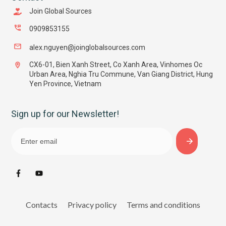
Join Global Sources
0909853155
alex.nguyen@joinglobalsources.com
CX6-01, Bien Xanh Street, Co Xanh Area, Vinhomes Oc
Urban Area, Nghia Tru Commune, Van Giang District, Hung
Yen Province, Vietnam
Sign up for our Newsletter!
Contacts
Privacy policy
Terms and conditions