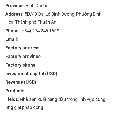
Province
:
Bình Dương
Address
:
5B/4B Đại Lộ Bình Dương, Phường Bình
Hòa, Thành phố Thuận An
Phone
:
(+84) 274 246 1639
Email
:
Factory address
:
Factory province
:
Factory phone
:
Investment capital (USD)
:
Revenue (USD)
:
Products
:
Fields
:
Nhà sản xuất hàng đầu trong lĩnh vực cung
ứng giải pháp công