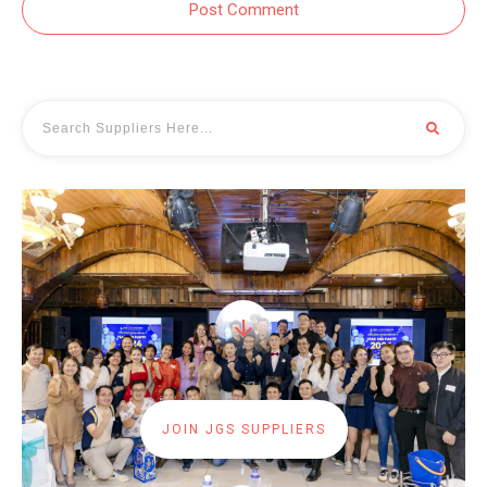
Post Comment
JOIN JGS SUPPLIERS