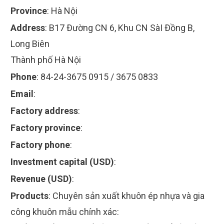
Province
:
Hà Nội
Address
:
B17 Ðường CN 6, Khu CN SàI Ðồng B,
Long Biên
Thành phố Hà Nội
Phone
:
84-24-3675 0915 / 3675 0833
Email
:
Factory address
:
Factory province
:
Factory phone
:
Investment capital (USD)
:
Revenue (USD)
:
Products
:
Chuyên sản xuất khuôn ép nhựa và gia
công khuôn mẫu chính xác: