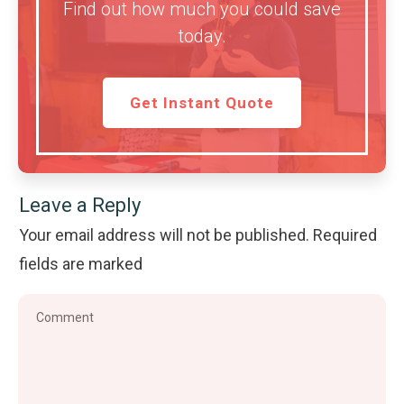
Find out how much you could save
today.
Get Instant Quote
Leave a Reply
Your email address will not be published.
Required
fields are marked