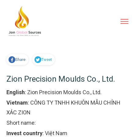
Share
Tweet
Zion Precision Moulds Co., Ltd.
English
:
Zion Precision Moulds Co., Ltd.
Vietnam
:
CÔNG TY TNHH KHUÔN MẪU CHÍNH
XÁC ZION
Short name:
Invest country
:
Việt Nam