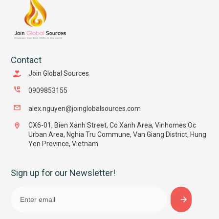
Contact
Join Global Sources
0909853155
alex.nguyen@joinglobalsources.com
CX6-01, Bien Xanh Street, Co Xanh Area, Vinhomes Oc
Urban Area, Nghia Tru Commune, Van Giang District, Hung
Yen Province, Vietnam
Sign up for our Newsletter!